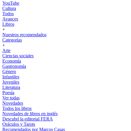
YouTube
Cultura
Todos
Avances
Libros
+
Nuestros recomendados
Categorías
+
Arte
Ciencias sociales
Economía
Gastronomía
Género
Infantiles
Juveniles
Literatura
Poesía
Ver todas
Novedades
Todos los libros
Novedades de libros en inglés
Descubrí la editorial FERA
Oráculos y Tarots
Recomendados por Marcos Casas