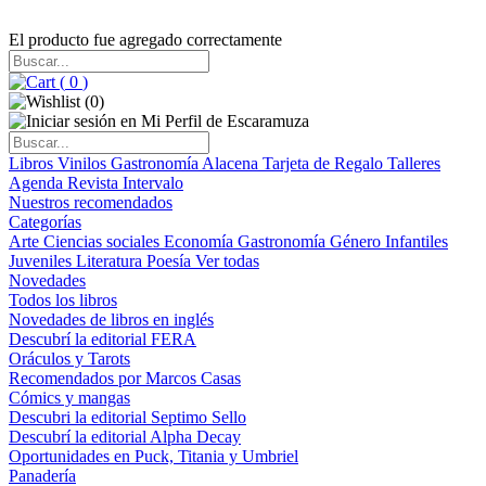
El producto fue agregado correctamente
(
0
)
(
0
)
Libros
Vinilos
Gastronomía
Alacena
Tarjeta de Regalo
Talleres
Agenda
Revista Intervalo
Nuestros recomendados
Categorías
Arte
Ciencias sociales
Economía
Gastronomía
Género
Infantiles
Juveniles
Literatura
Poesía
Ver todas
Novedades
Todos los libros
Novedades de libros en inglés
Descubrí la editorial FERA
Oráculos y Tarots
Recomendados por Marcos Casas
Cómics y mangas
Descubri la editorial Septimo Sello
Descubrí la editorial Alpha Decay
Oportunidades en Puck, Titania y Umbriel
Panadería