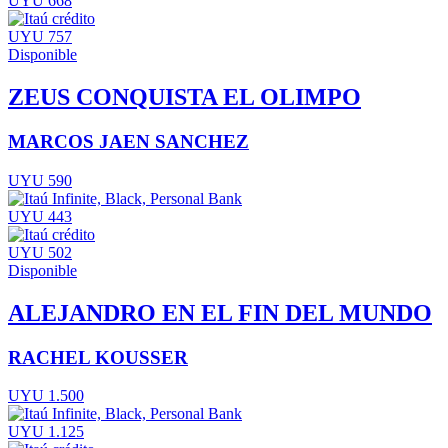
UYU 668
UYU 757
Disponible
ZEUS CONQUISTA EL OLIMPO
MARCOS JAEN SANCHEZ
UYU 590
UYU 443
UYU 502
Disponible
ALEJANDRO EN EL FIN DEL MUNDO
RACHEL KOUSSER
UYU 1.500
UYU 1.125