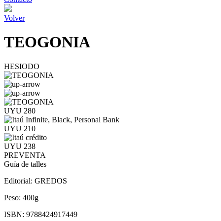
Volver
TEOGONIA
HESIODO
UYU 280
UYU 210
UYU 238
PREVENTA
Guía de talles
Editorial:
GREDOS
Peso:
400g
ISBN:
9788424917449