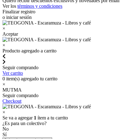
Quiero recibir descuentos exclusivos y novedades por email
Ver los
términos y condiciones
Finalizar registro
o iniciar sesión
×
Aceptar
×
Producto agregado a carrito
Seguir comprando
Ver carrito
0
item(s) agregado tu carrito
×
MUTMA
Seguir comprando
Checkout
×
Se va a agregar
1
ítem a tu carrito
¿Es para un colectivo?
No
Sí