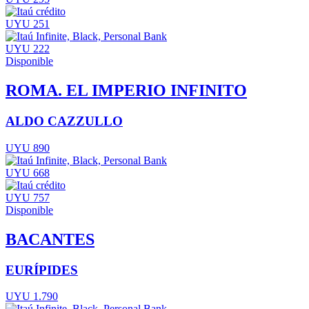
UYU 251
UYU 222
Disponible
ROMA. EL IMPERIO INFINITO
ALDO CAZZULLO
UYU 890
UYU 668
UYU 757
Disponible
BACANTES
EURÍPIDES
UYU 1.790