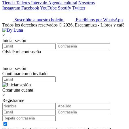
Tienda
Talleres
Intervalo
Agenda cultural
Nosotros
Instagram
Facebook
YouTube
Spotify
Twitter
Suscribite a nuestro boletín
Escribinos por WhatsApp
Todos los derechos reservados © 2026, Escaramuza - Libros y café
×
Iniciar sesión
Olvidé mi contraseña
Iniciar sesión
Continuar como invitado
Crear una cuenta
×
Registrarme