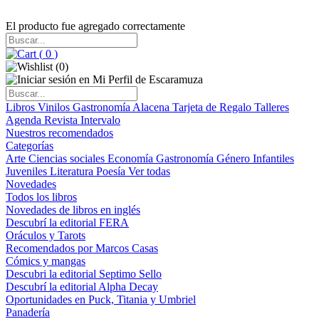
El producto fue agregado correctamente
(
0
)
(
0
)
Libros
Vinilos
Gastronomía
Alacena
Tarjeta de Regalo
Talleres
Agenda
Revista Intervalo
Nuestros recomendados
Categorías
Arte
Ciencias sociales
Economía
Gastronomía
Género
Infantiles
Juveniles
Literatura
Poesía
Ver todas
Novedades
Todos los libros
Novedades de libros en inglés
Descubrí la editorial FERA
Oráculos y Tarots
Recomendados por Marcos Casas
Cómics y mangas
Descubri la editorial Septimo Sello
Descubrí la editorial Alpha Decay
Oportunidades en Puck, Titania y Umbriel
Panadería