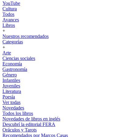
YouTube
Cultura
Todos
Avances
Libros
+
Nuestros recomendados
Categorías
+
Arte
Ciencias sociales
Economía
Gastronomía
Género
Infantiles
Juveniles
Literatura
Poesía
Ver todas
Novedades
Todos los libros
Novedades de libros en inglés
Descubrí la editorial FERA
Oráculos y Tarots
Recomendados por Marcos Casas