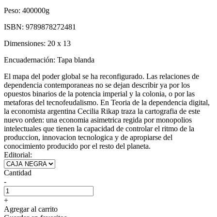
Peso:
400000g
ISBN:
9789878272481
Dimensiones:
20 x 13
Encuadernación:
Tapa blanda
El mapa del poder global se ha reconfigurado. Las relaciones de
dependencia contemporaneas no se dejan describir ya por los
opuestos binarios de la potencia imperial y la colonia, o por las
metaforas del tecnofeudalismo. En Teoria de la dependencia digital,
la economista argentina Cecilia Rikap traza la cartografia de este
nuevo orden: una economia asimetrica regida por monopolios
intelectuales que tienen la capacidad de controlar el ritmo de la
produccion, innovacion tecnologica y de apropiarse del
conocimiento producido por el resto del planeta.
Editorial:
Cantidad
-
+
Agregar al carrito