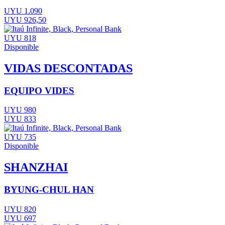
UYU 1.090
UYU 926,50
UYU 818
Disponible
VIDAS DESCONTADAS
EQUIPO VIDES
UYU 980
UYU 833
UYU 735
Disponible
SHANZHAI
BYUNG-CHUL HAN
UYU 820
UYU 697