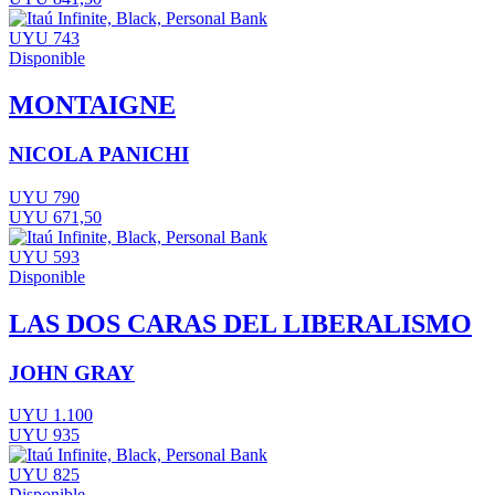
UYU 743
Disponible
MONTAIGNE
NICOLA PANICHI
UYU 790
UYU 671,50
UYU 593
Disponible
LAS DOS CARAS DEL LIBERALISMO
JOHN GRAY
UYU 1.100
UYU 935
UYU 825
Disponible