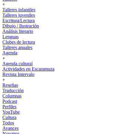
+
Talleres infantiles
Talleres juveniles
Escritura/Lectura
Dibujo / Ilustración
Análisis literario
Lenguas
Clubes de lectura
Talleres anuales
Agenda
+
Agenda cultural
Actividades en Escaramuza
Revista Intervalo
+
Reseñas
Traducción
Columnas
Podcast
Perfiles
YouTube
Cultura
Todos
Avances
Nosotros