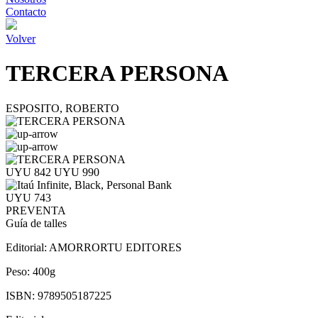
Contacto
Volver
TERCERA PERSONA
ESPOSITO, ROBERTO
UYU 842
UYU 990
UYU 743
PREVENTA
Guía de talles
Editorial:
AMORRORTU EDITORES
Peso:
400g
ISBN:
9789505187225