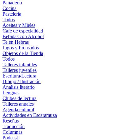
Panadería
Cocina
Pastelería
Todos
Aceites y Mieles
Café de especialidad
Bebidas con Alcohol
Te en Hebras
Jugos y Prensados
Objetos de la Tienda
Todos
Talleres infantiles
Talleres juveniles
Escritura/Lectura
Dibujo / Ilustración
Análisis literario
Lenguas
Clubes de lectura
Talleres anuales
Agenda cultural
Actividades en Escaramuza
Reseñas
Traducción
Columnas
Podcast