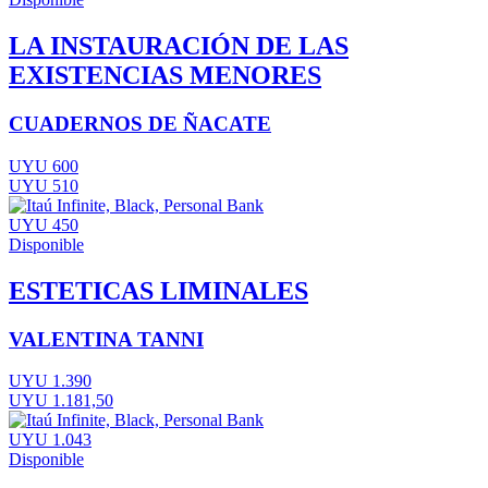
LA INSTAURACIÓN DE LAS
EXISTENCIAS MENORES
CUADERNOS DE ÑACATE
UYU 600
UYU 510
UYU 450
Disponible
ESTETICAS LIMINALES
VALENTINA TANNI
UYU 1.390
UYU 1.181,50
UYU 1.043
Disponible