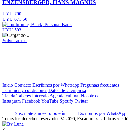
ENZENSBERGER, HANS MAGNUS
UYU 790
UYU 671,50
UYU 593
Volver arriba
Inicio
Contacto
Escribinos por Whatsapp
Preguntas frecuentes
Términos y condiciones
Datos de la empresa
Tienda
Talleres
Intervalo
Agenda cultural
Nosotros
Instagram
Facebook
YouTube
Spotify
Twitter
Suscribite a nuestro boletín
Escribinos por WhatsApp
Todos los derechos reservados © 2026, Escaramuza - Libros y café
×