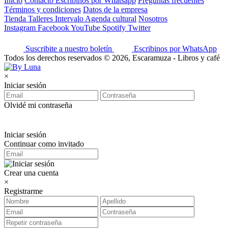
Inicio
Contacto
Escribinos por Whatsapp
Preguntas frecuentes
Términos y condiciones
Datos de la empresa
Tienda
Talleres
Intervalo
Agenda cultural
Nosotros
Instagram
Facebook
YouTube
Spotify
Twitter
Suscribite a nuestro boletín
Escribinos por WhatsApp
Todos los derechos reservados © 2026, Escaramuza - Libros y café
×
Iniciar sesión
Olvidé mi contraseña
Iniciar sesión
Continuar como invitado
Crear una cuenta
×
Registrarme