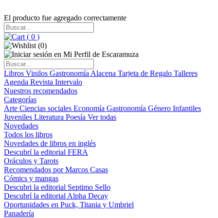
El producto fue agregado correctamente
(
0
)
(
0
)
Libros
Vinilos
Gastronomía
Alacena
Tarjeta de Regalo
Talleres
Agenda
Revista Intervalo
Nuestros recomendados
Categorías
Arte
Ciencias sociales
Economía
Gastronomía
Género
Infantiles
Juveniles
Literatura
Poesía
Ver todas
Novedades
Todos los libros
Novedades de libros en inglés
Descubrí la editorial FERA
Oráculos y Tarots
Recomendados por Marcos Casas
Cómics y mangas
Descubri la editorial Septimo Sello
Descubrí la editorial Alpha Decay
Oportunidades en Puck, Titania y Umbriel
Panadería