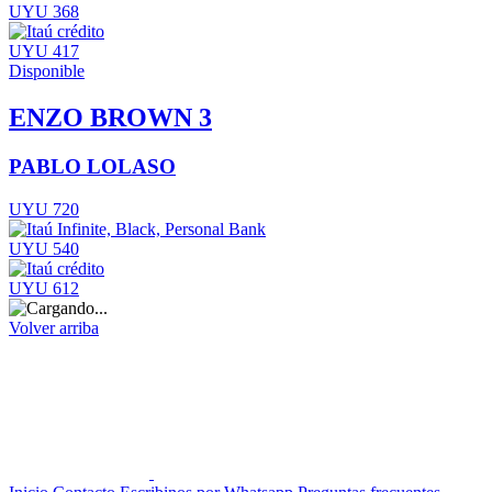
UYU 368
UYU 417
Disponible
ENZO BROWN 3
PABLO LOLASO
UYU 720
UYU 540
UYU 612
Volver arriba