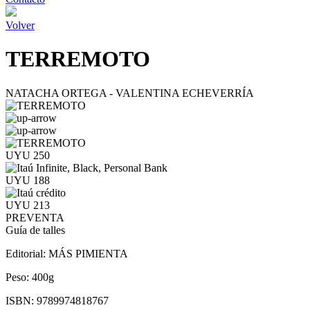
Volver
TERREMOTO
NATACHA ORTEGA - VALENTINA ECHEVERRÍA
UYU 250
UYU 188
UYU 213
PREVENTA
Guía de talles
Editorial:
MÁS PIMIENTA
Peso:
400g
ISBN:
9789974818767