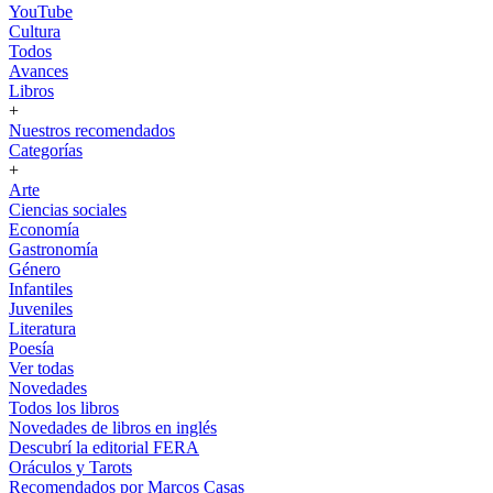
YouTube
Cultura
Todos
Avances
Libros
+
Nuestros recomendados
Categorías
+
Arte
Ciencias sociales
Economía
Gastronomía
Género
Infantiles
Juveniles
Literatura
Poesía
Ver todas
Novedades
Todos los libros
Novedades de libros en inglés
Descubrí la editorial FERA
Oráculos y Tarots
Recomendados por Marcos Casas