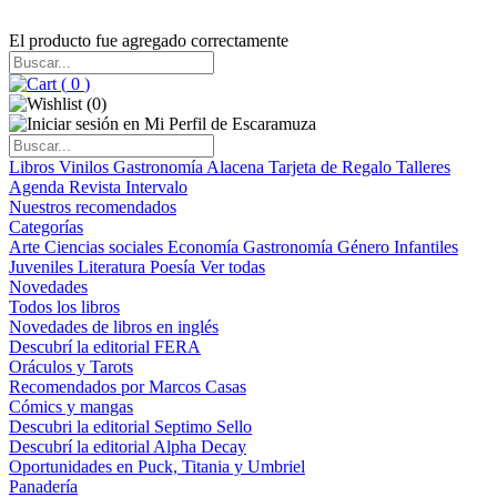
El producto fue agregado correctamente
(
0
)
(
0
)
Libros
Vinilos
Gastronomía
Alacena
Tarjeta de Regalo
Talleres
Agenda
Revista Intervalo
Nuestros recomendados
Categorías
Arte
Ciencias sociales
Economía
Gastronomía
Género
Infantiles
Juveniles
Literatura
Poesía
Ver todas
Novedades
Todos los libros
Novedades de libros en inglés
Descubrí la editorial FERA
Oráculos y Tarots
Recomendados por Marcos Casas
Cómics y mangas
Descubri la editorial Septimo Sello
Descubrí la editorial Alpha Decay
Oportunidades en Puck, Titania y Umbriel
Panadería