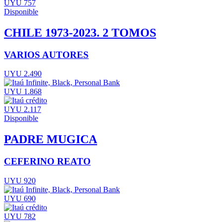
UYU 757
Disponible
CHILE 1973-2023. 2 TOMOS
VARIOS AUTORES
UYU 2.490
UYU 1.868
UYU 2.117
Disponible
PADRE MUGICA
CEFERINO REATO
UYU 920
UYU 690
UYU 782