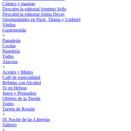
Cómics y mangas
Descubri la editorial Septimo Sello
Descubrí la editorial Alpha Decay
Oportunidades en Puck, Titania y Umbriel
Vinilos
Gastronomía
+
Panadería
Cocina
Pastelería
Todos
Alacena
+
Aceites y Mieles
Café de especialidad
Bebidas con Alcohol
Te en Hebras
Jugos y Prensados
Objetos de la Tienda
Todos
Tarjeta de Regalo
+
IX Noche de las Librerías
Talleres
+