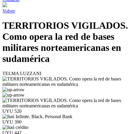
Volver
TERRITORIOS VIGILADOS.
Como opera la red de bases
militares norteamericanas en
sudamérica
TELMA LUZZANI
UYU 520
UYU 390
UYU 442