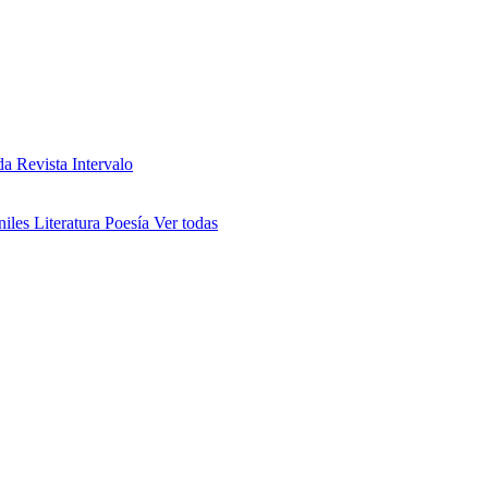
da
Revista Intervalo
niles
Literatura
Poesía
Ver todas