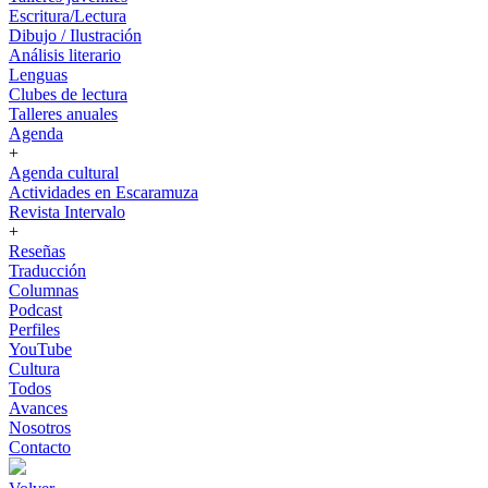
Escritura/Lectura
Dibujo / Ilustración
Análisis literario
Lenguas
Clubes de lectura
Talleres anuales
Agenda
+
Agenda cultural
Actividades en Escaramuza
Revista Intervalo
+
Reseñas
Traducción
Columnas
Podcast
Perfiles
YouTube
Cultura
Todos
Avances
Nosotros
Contacto