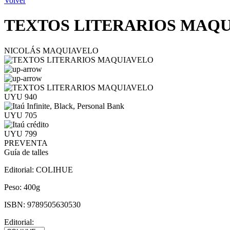
Volver
TEXTOS LITERARIOS MAQ
NICOLÁS MAQUIAVELO
UYU 940
UYU 705
UYU 799
PREVENTA
Guía de talles
Editorial:
COLIHUE
Peso:
400g
ISBN:
9789505630530
Editorial: