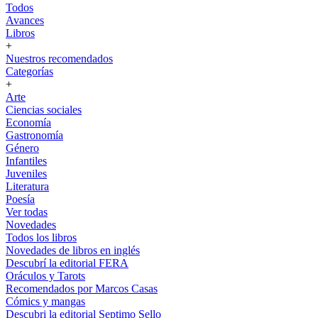
Todos
Avances
Libros
+
Nuestros recomendados
Categorías
+
Arte
Ciencias sociales
Economía
Gastronomía
Género
Infantiles
Juveniles
Literatura
Poesía
Ver todas
Novedades
Todos los libros
Novedades de libros en inglés
Descubrí la editorial FERA
Oráculos y Tarots
Recomendados por Marcos Casas
Cómics y mangas
Descubri la editorial Septimo Sello