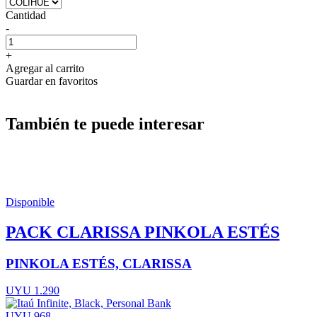
Cantidad
-
+
Agregar al carrito
Guardar en favoritos
También te puede interesar
Disponible
PACK CLARISSA PINKOLA ESTÉS
PINKOLA ESTÉS, CLARISSA
UYU 1.290
UYU 968