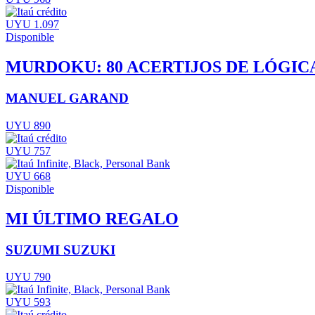
UYU 1.097
Disponible
MURDOKU: 80 ACERTIJOS DE LÓGICA
MANUEL GARAND
UYU 890
UYU 757
UYU 668
Disponible
MI ÚLTIMO REGALO
SUZUMI SUZUKI
UYU 790
UYU 593