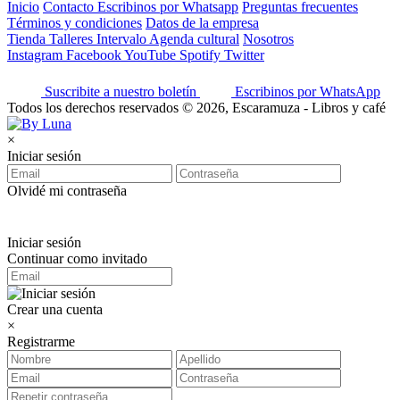
Inicio
Contacto
Escribinos por Whatsapp
Preguntas frecuentes
Términos y condiciones
Datos de la empresa
Tienda
Talleres
Intervalo
Agenda cultural
Nosotros
Instagram
Facebook
YouTube
Spotify
Twitter
Suscribite a nuestro boletín
Escribinos por WhatsApp
Todos los derechos reservados © 2026, Escaramuza - Libros y café
×
Iniciar sesión
Olvidé mi contraseña
Iniciar sesión
Continuar como invitado
Crear una cuenta
×
Registrarme