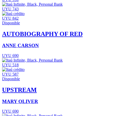
UYU 743
UYU 842
Disponible
AUTOBIOGRAPHY OF RED
ANNE CARSON
UYU 690
UYU 518
UYU 587
Disponible
UPSTREAM
MARY OLIVER
UYU 690