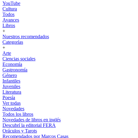
YouTube
Cultura
Todos
Avances
Libros
+
Nuestros recomendados
Categorías
+
Arte
Ciencias sociales
Economía
Gastronomía
Género
Infantiles
Juveniles
Literatura
Poesía
Ver todas
Novedades
Todos los libros
Novedades de libros en inglés
Descubrí la editorial FERA
Oráculos y Tarots
Recomendados por Marcos Casas