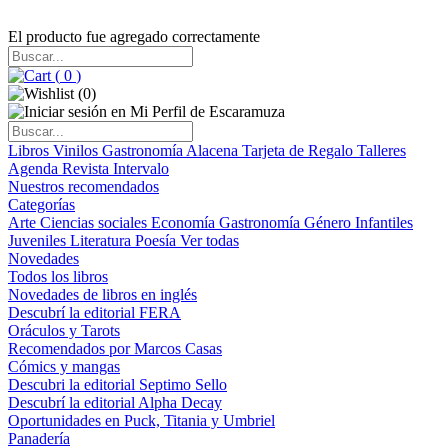
El producto fue agregado correctamente
(
0
)
(
0
)
Libros
Vinilos
Gastronomía
Alacena
Tarjeta de Regalo
Talleres
Agenda
Revista Intervalo
Nuestros recomendados
Categorías
Arte
Ciencias sociales
Economía
Gastronomía
Género
Infantiles
Juveniles
Literatura
Poesía
Ver todas
Novedades
Todos los libros
Novedades de libros en inglés
Descubrí la editorial FERA
Oráculos y Tarots
Recomendados por Marcos Casas
Cómics y mangas
Descubri la editorial Septimo Sello
Descubrí la editorial Alpha Decay
Oportunidades en Puck, Titania y Umbriel
Panadería