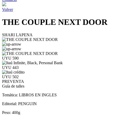
Volver
THE COUPLE NEXT DOOR
SHARI LAPENA
UYU 590
UYU 443
UYU 502
PREVENTA
Guía de talles
Temática:
LIBROS EN INGLES
Editorial:
PENGUIN
Peso:
400g