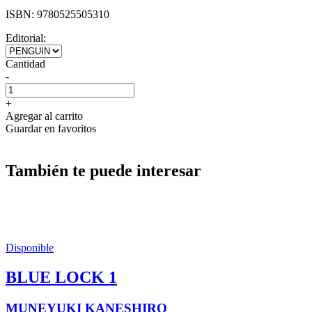
ISBN:
9780525505310
Editorial:
Cantidad
-
+
Agregar al carrito
Guardar en favoritos
También te puede interesar
Disponible
BLUE LOCK 1
MUNEYUKI KANESHIRO