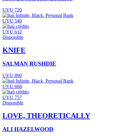
UYU 720
UYU 540
UYU 612
Disponible
KNIFE
SALMAN RUSHDIE
UYU 890
UYU 668
UYU 757
Disponible
LOVE, THEORETICALLY
ALI HAZELWOOD