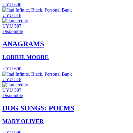
UYU 690
UYU 518
UYU 587
Disponible
ANAGRAMS
LORRIE MOORE
UYU 690
UYU 518
UYU 587
Disponible
DOG SONGS: POEMS
MARY OLIVER
UYU 990