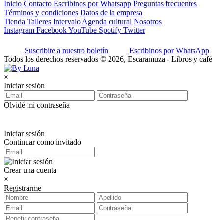
Inicio
Contacto
Escribinos por Whatsapp
Preguntas frecuentes
Términos y condiciones
Datos de la empresa
Tienda
Talleres
Intervalo
Agenda cultural
Nosotros
Instagram
Facebook
YouTube
Spotify
Twitter
Suscribite a nuestro boletín
Escribinos por WhatsApp
Todos los derechos reservados © 2026, Escaramuza - Libros y café
×
Iniciar sesión
Olvidé mi contraseña
Iniciar sesión
Continuar como invitado
Crear una cuenta
×
Registrarme