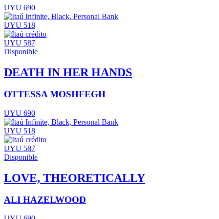
UYU 690
UYU 518
UYU 587
Disponible
DEATH IN HER HANDS
OTTESSA MOSHFEGH
UYU 690
UYU 518
UYU 587
Disponible
LOVE, THEORETICALLY
ALI HAZELWOOD
UYU 690