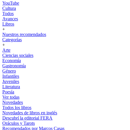
YouTube
Cultura
Todos
Avances
Libros
+
Nuestros recomendados
Categorías
+
Arte
Ciencias sociales
Economía
Gastronomía
Género
Infantiles
Juveniles
Literatura
Poesía
Ver todas
Novedades
Todos los libros
Novedades de libros en inglés
Descubrí la editorial FERA
Oráculos y Tarots
Recomendados por Marcos Casas