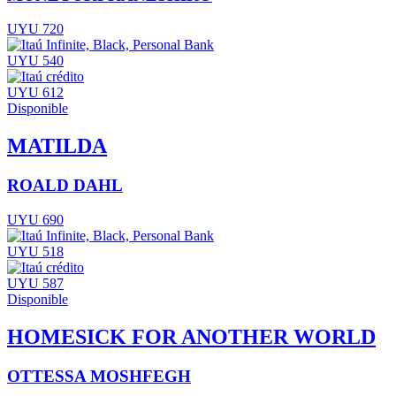
UYU 720
UYU 540
UYU 612
Disponible
MATILDA
ROALD DAHL
UYU 690
UYU 518
UYU 587
Disponible
HOMESICK FOR ANOTHER WORLD
OTTESSA MOSHFEGH