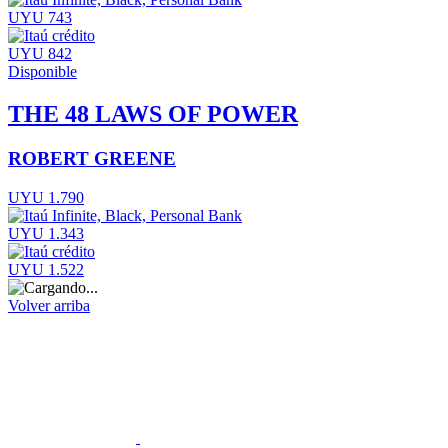
UYU 743
UYU 842
Disponible
THE 48 LAWS OF POWER
ROBERT GREENE
UYU 1.790
UYU 1.343
UYU 1.522
Volver arriba