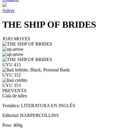
Volver
THE SHIP OF BRIDES
JOJO MOYES
UYU 415
UYU 312
UYU 353
PREVENTA
Guía de talles
Temática:
LITERATURA EN INGLÉS
Editorial:
HARPERCOLLINS
Peso:
400g