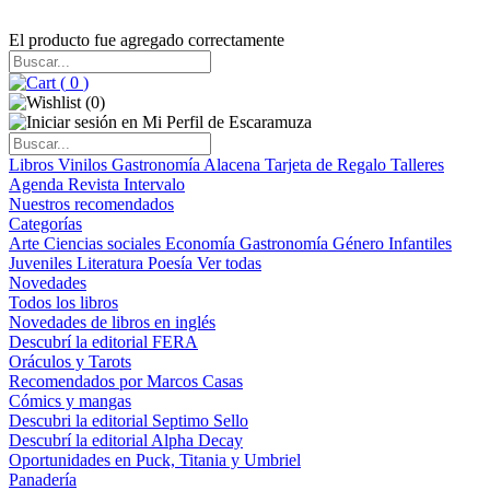
El producto fue agregado correctamente
(
0
)
(
0
)
Libros
Vinilos
Gastronomía
Alacena
Tarjeta de Regalo
Talleres
Agenda
Revista Intervalo
Nuestros recomendados
Categorías
Arte
Ciencias sociales
Economía
Gastronomía
Género
Infantiles
Juveniles
Literatura
Poesía
Ver todas
Novedades
Todos los libros
Novedades de libros en inglés
Descubrí la editorial FERA
Oráculos y Tarots
Recomendados por Marcos Casas
Cómics y mangas
Descubri la editorial Septimo Sello
Descubrí la editorial Alpha Decay
Oportunidades en Puck, Titania y Umbriel
Panadería