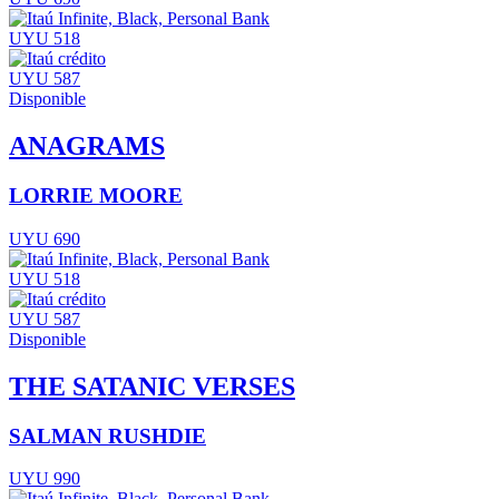
UYU 518
UYU 587
Disponible
ANAGRAMS
LORRIE MOORE
UYU 690
UYU 518
UYU 587
Disponible
THE SATANIC VERSES
SALMAN RUSHDIE
UYU 990