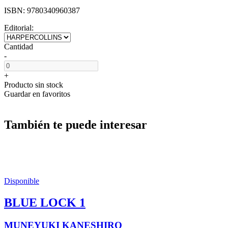
ISBN:
9780340960387
Editorial:
Cantidad
-
+
Producto sin stock
Guardar en favoritos
También te puede interesar
Disponible
BLUE LOCK 1
MUNEYUKI KANESHIRO