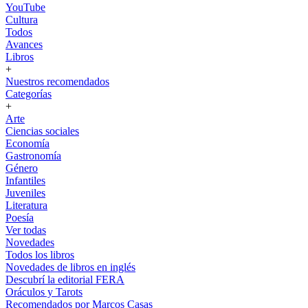
YouTube
Cultura
Todos
Avances
Libros
+
Nuestros recomendados
Categorías
+
Arte
Ciencias sociales
Economía
Gastronomía
Género
Infantiles
Juveniles
Literatura
Poesía
Ver todas
Novedades
Todos los libros
Novedades de libros en inglés
Descubrí la editorial FERA
Oráculos y Tarots
Recomendados por Marcos Casas