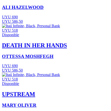
ALI HAZELWOOD
UYU 690
UYU 586,50
UYU 518
Disponible
DEATH IN HER HANDS
OTTESSA MOSHFEGH
UYU 690
UYU 586,50
UYU 518
Disponible
UPSTREAM
MARY OLIVER