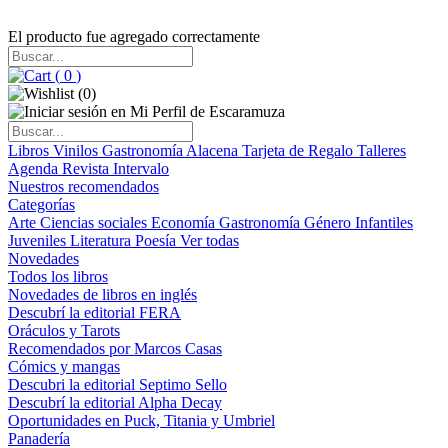
El producto fue agregado correctamente
(
0
)
(
0
)
Libros
Vinilos
Gastronomía
Alacena
Tarjeta de Regalo
Talleres
Agenda
Revista Intervalo
Nuestros recomendados
Categorías
Arte
Ciencias sociales
Economía
Gastronomía
Género
Infantiles
Juveniles
Literatura
Poesía
Ver todas
Novedades
Todos los libros
Novedades de libros en inglés
Descubrí la editorial FERA
Oráculos y Tarots
Recomendados por Marcos Casas
Cómics y mangas
Descubri la editorial Septimo Sello
Descubrí la editorial Alpha Decay
Oportunidades en Puck, Titania y Umbriel
Panadería