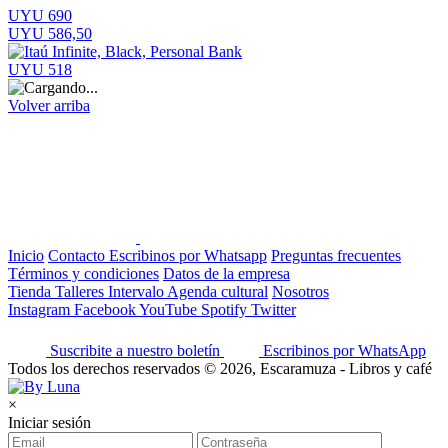
UYU 690
UYU 586,50
UYU 518
Volver arriba
Inicio
Contacto
Escribinos por Whatsapp
Preguntas frecuentes
Términos y condiciones
Datos de la empresa
Tienda
Talleres
Intervalo
Agenda cultural
Nosotros
Instagram
Facebook
YouTube
Spotify
Twitter
Suscribite a nuestro boletín
Escribinos por WhatsApp
Todos los derechos reservados © 2026, Escaramuza - Libros y café
×
Iniciar sesión