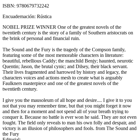
ISBN:
9780679732242
Encuadernación:
Rústica
NOBEL PRIZE WINNER One of the greatest novels of the
twentieth century is the story of a family of Southern aristocrats on
the brink of personal and financial ruin.
The Sound and the Fury is the tragedy of the Compson family,
featuring some of the most memorable characters in literature:
beautiful, rebellious Caddy; the manchild Benjy; haunted, neurotic
Quentin; Jason, the brutal cynic; and Dilsey, their black servant.
Their lives fragmented and harrowed by history and legacy, the
characters voices and actions mesh to create what is arguably
Faulkners masterpiece and one of the greatest novels of the
twentieth century.
I give you the mausoleum of all hope and desire.... I give it to you
not that you may remember time, but that you might forget it now
and then for a moment and not spend all of your breath trying to
conquer it. Because no battle is ever won he said. They are not even
fought. The field only reveals to man his own folly and despair, and
victory is an illusion of philosophers and fools. from The Sound and
the Fury
Editorial: