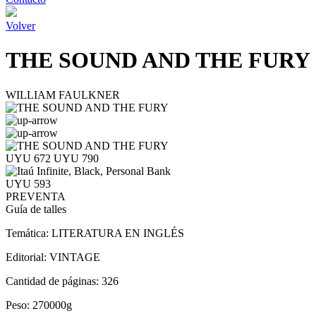
Volver
THE SOUND AND THE FURY
WILLIAM FAULKNER
UYU 672
UYU 790
UYU 593
PREVENTA
Guía de talles
Temática:
LITERATURA EN INGLÉS
Editorial:
VINTAGE
Cantidad de páginas:
326
Peso:
270000g