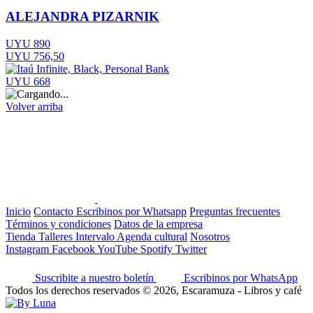
ALEJANDRA PIZARNIK
UYU 890
UYU 756,50
UYU 668
Volver arriba
Inicio
Contacto
Escribinos por Whatsapp
Preguntas frecuentes
Términos y condiciones
Datos de la empresa
Tienda
Talleres
Intervalo
Agenda cultural
Nosotros
Instagram
Facebook
YouTube
Spotify
Twitter
Suscribite a nuestro boletín
Escribinos por WhatsApp
Todos los derechos reservados © 2026, Escaramuza - Libros y café