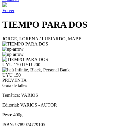
Volver
TIEMPO PARA DOS
JORGE, LORENA / LUSIARDO, MABE
UYU 170
UYU 200
UYU 150
PREVENTA
Guía de talles
Temática:
VARIOS
Editorial:
VARIOS - AUTOR
Peso:
400g
ISBN:
9789974779105