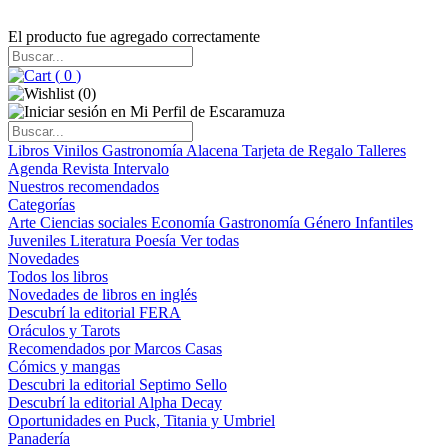
El producto fue agregado correctamente
(
0
)
(
0
)
Libros
Vinilos
Gastronomía
Alacena
Tarjeta de Regalo
Talleres
Agenda
Revista Intervalo
Nuestros recomendados
Categorías
Arte
Ciencias sociales
Economía
Gastronomía
Género
Infantiles
Juveniles
Literatura
Poesía
Ver todas
Novedades
Todos los libros
Novedades de libros en inglés
Descubrí la editorial FERA
Oráculos y Tarots
Recomendados por Marcos Casas
Cómics y mangas
Descubri la editorial Septimo Sello
Descubrí la editorial Alpha Decay
Oportunidades en Puck, Titania y Umbriel
Panadería