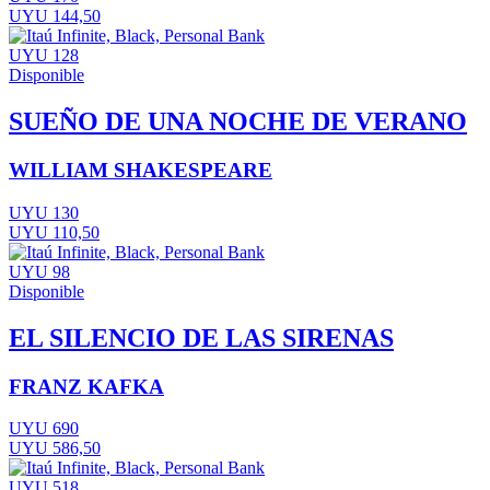
UYU 144,50
UYU 128
Disponible
SUEÑO DE UNA NOCHE DE VERANO
WILLIAM SHAKESPEARE
UYU 130
UYU 110,50
UYU 98
Disponible
EL SILENCIO DE LAS SIRENAS
FRANZ KAFKA
UYU 690
UYU 586,50
UYU 518