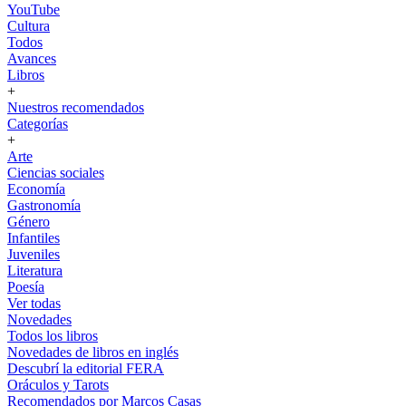
YouTube
Cultura
Todos
Avances
Libros
+
Nuestros recomendados
Categorías
+
Arte
Ciencias sociales
Economía
Gastronomía
Género
Infantiles
Juveniles
Literatura
Poesía
Ver todas
Novedades
Todos los libros
Novedades de libros en inglés
Descubrí la editorial FERA
Oráculos y Tarots
Recomendados por Marcos Casas