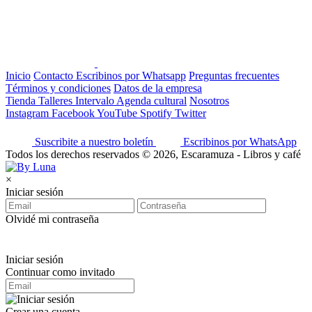
Inicio
Contacto
Escribinos por Whatsapp
Preguntas frecuentes
Términos y condiciones
Datos de la empresa
Tienda
Talleres
Intervalo
Agenda cultural
Nosotros
Instagram
Facebook
YouTube
Spotify
Twitter
Suscribite a nuestro boletín
Escribinos por WhatsApp
Todos los derechos reservados © 2026, Escaramuza - Libros y café
×
Iniciar sesión
Olvidé mi contraseña
Iniciar sesión
Continuar como invitado
Crear una cuenta