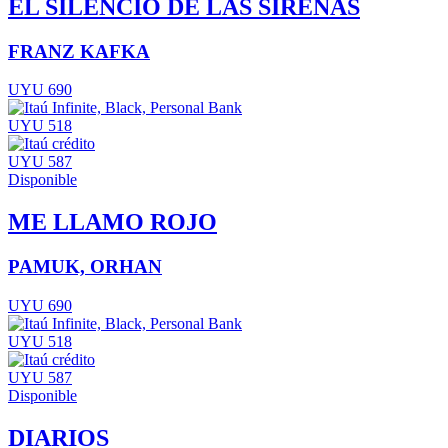
EL SILENCIO DE LAS SIRENAS
FRANZ KAFKA
UYU 690
UYU 518
UYU 587
Disponible
ME LLAMO ROJO
PAMUK, ORHAN
UYU 690
UYU 518
UYU 587
Disponible
DIARIOS