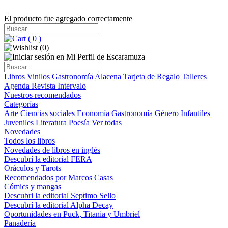
El producto fue agregado correctamente
(
0
)
(
0
)
Libros
Vinilos
Gastronomía
Alacena
Tarjeta de Regalo
Talleres
Agenda
Revista Intervalo
Nuestros recomendados
Categorías
Arte
Ciencias sociales
Economía
Gastronomía
Género
Infantiles
Juveniles
Literatura
Poesía
Ver todas
Novedades
Todos los libros
Novedades de libros en inglés
Descubrí la editorial FERA
Oráculos y Tarots
Recomendados por Marcos Casas
Cómics y mangas
Descubri la editorial Septimo Sello
Descubrí la editorial Alpha Decay
Oportunidades en Puck, Titania y Umbriel
Panadería