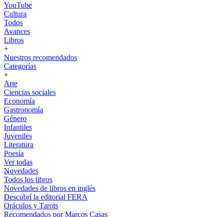
YouTube
Cultura
Todos
Avances
Libros
+
Nuestros recomendados
Categorías
+
Arte
Ciencias sociales
Economía
Gastronomía
Género
Infantiles
Juveniles
Literatura
Poesía
Ver todas
Novedades
Todos los libros
Novedades de libros en inglés
Descubrí la editorial FERA
Oráculos y Tarots
Recomendados por Marcos Casas