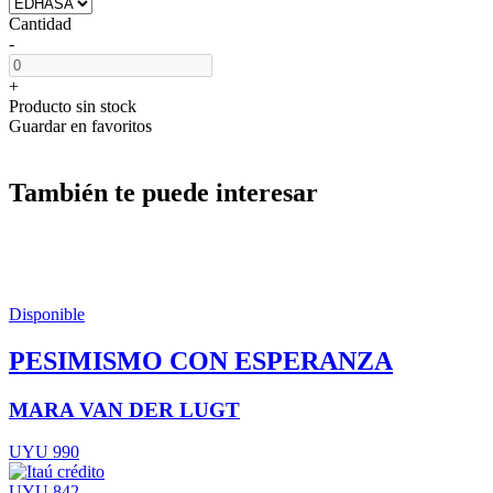
Cantidad
-
+
Producto sin stock
Guardar en favoritos
También te puede interesar
Disponible
PESIMISMO CON ESPERANZA
MARA VAN DER LUGT
UYU 990
UYU 842