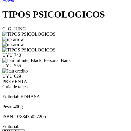
Volver
TIPOS PSICOLOGICOS
C. G. JUNG
UYU 740
UYU 555
UYU 629
PREVENTA
Guía de talles
Editorial:
EDHASA
Peso:
400g
ISBN:
9788435027205
Editorial: