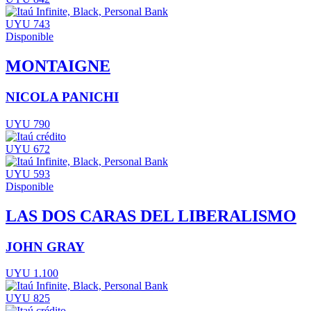
UYU 743
Disponible
MONTAIGNE
NICOLA PANICHI
UYU 790
UYU 672
UYU 593
Disponible
LAS DOS CARAS DEL LIBERALISMO
JOHN GRAY
UYU 1.100
UYU 825