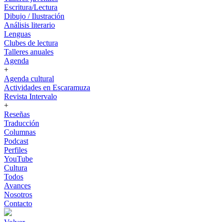
Escritura/Lectura
Dibujo / Ilustración
Análisis literario
Lenguas
Clubes de lectura
Talleres anuales
Agenda
+
Agenda cultural
Actividades en Escaramuza
Revista Intervalo
+
Reseñas
Traducción
Columnas
Podcast
Perfiles
YouTube
Cultura
Todos
Avances
Nosotros
Contacto