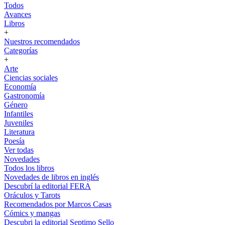
Todos
Avances
Libros
+
Nuestros recomendados
Categorías
+
Arte
Ciencias sociales
Economía
Gastronomía
Género
Infantiles
Juveniles
Literatura
Poesía
Ver todas
Novedades
Todos los libros
Novedades de libros en inglés
Descubrí la editorial FERA
Oráculos y Tarots
Recomendados por Marcos Casas
Cómics y mangas
Descubri la editorial Septimo Sello