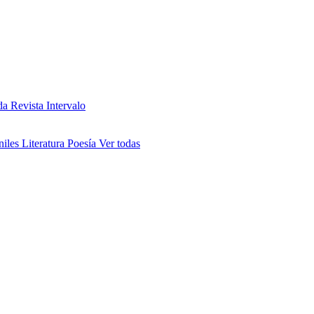
da
Revista Intervalo
niles
Literatura
Poesía
Ver todas