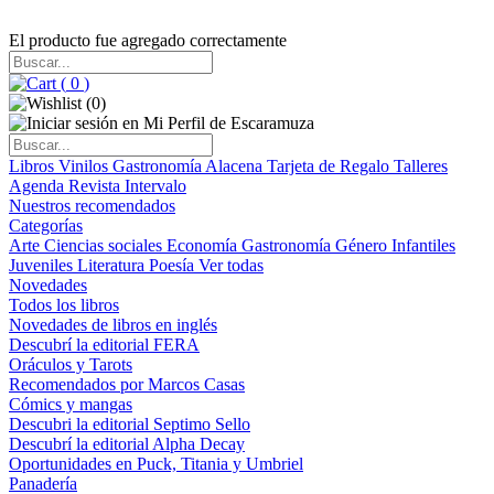
El producto fue agregado correctamente
(
0
)
(
0
)
Libros
Vinilos
Gastronomía
Alacena
Tarjeta de Regalo
Talleres
Agenda
Revista Intervalo
Nuestros recomendados
Categorías
Arte
Ciencias sociales
Economía
Gastronomía
Género
Infantiles
Juveniles
Literatura
Poesía
Ver todas
Novedades
Todos los libros
Novedades de libros en inglés
Descubrí la editorial FERA
Oráculos y Tarots
Recomendados por Marcos Casas
Cómics y mangas
Descubri la editorial Septimo Sello
Descubrí la editorial Alpha Decay
Oportunidades en Puck, Titania y Umbriel
Panadería