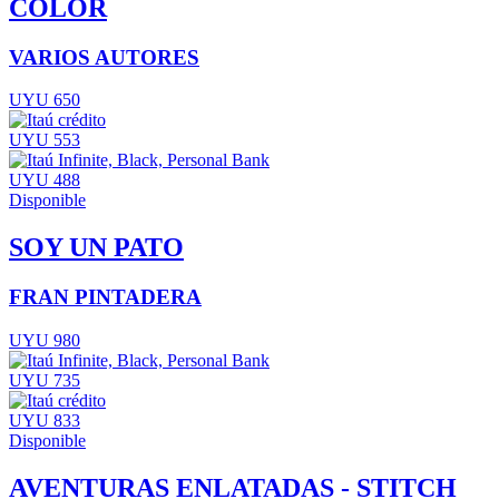
COLOR
VARIOS AUTORES
UYU 650
UYU 553
UYU 488
Disponible
SOY UN PATO
FRAN PINTADERA
UYU 980
UYU 735
UYU 833
Disponible
AVENTURAS ENLATADAS - STITCH