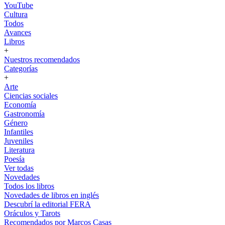
YouTube
Cultura
Todos
Avances
Libros
+
Nuestros recomendados
Categorías
+
Arte
Ciencias sociales
Economía
Gastronomía
Género
Infantiles
Juveniles
Literatura
Poesía
Ver todas
Novedades
Todos los libros
Novedades de libros en inglés
Descubrí la editorial FERA
Oráculos y Tarots
Recomendados por Marcos Casas