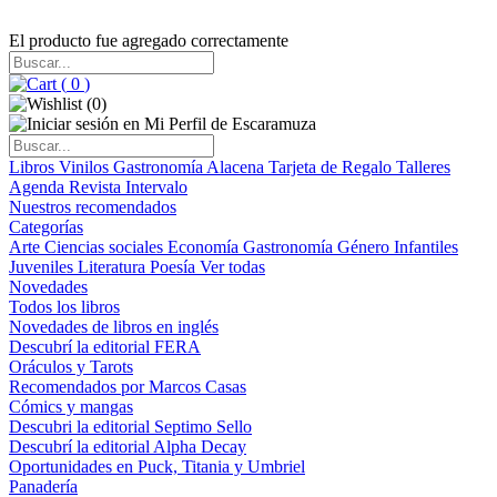
El producto fue agregado correctamente
(
0
)
(
0
)
Libros
Vinilos
Gastronomía
Alacena
Tarjeta de Regalo
Talleres
Agenda
Revista Intervalo
Nuestros recomendados
Categorías
Arte
Ciencias sociales
Economía
Gastronomía
Género
Infantiles
Juveniles
Literatura
Poesía
Ver todas
Novedades
Todos los libros
Novedades de libros en inglés
Descubrí la editorial FERA
Oráculos y Tarots
Recomendados por Marcos Casas
Cómics y mangas
Descubri la editorial Septimo Sello
Descubrí la editorial Alpha Decay
Oportunidades en Puck, Titania y Umbriel
Panadería