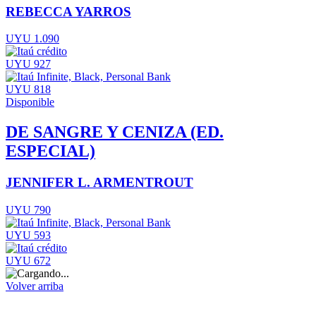
REBECCA YARROS
UYU 1.090
UYU 927
UYU 818
Disponible
DE SANGRE Y CENIZA (ED.
ESPECIAL)
JENNIFER L. ARMENTROUT
UYU 790
UYU 593
UYU 672
Volver arriba