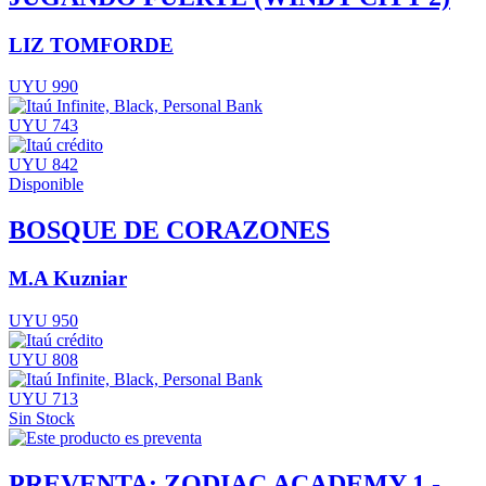
LIZ TOMFORDE
UYU 990
UYU 743
UYU 842
Disponible
BOSQUE DE CORAZONES
M.A Kuzniar
UYU 950
UYU 808
UYU 713
Sin Stock
PREVENTA: ZODIAC ACADEMY 1 -