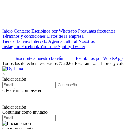
Inicio
Contacto
Escribinos por Whatsapp
Preguntas frecuentes
Términos y condiciones
Datos de la empresa
Tienda
Talleres
Intervalo
Agenda cultural
Nosotros
Instagram
Facebook
YouTube
Spotify
Twitter
Suscribite a nuestro boletín
Escribinos por WhatsApp
Todos los derechos reservados © 2026, Escaramuza - Libros y café
×
Iniciar sesión
Olvidé mi contraseña
Iniciar sesión
Continuar como invitado
Crear una cuenta