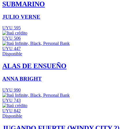
SUBMARINO
JULIO VERNE
UYU 595
UYU 506
UYU 447
Disponible
ALAS DE ENSUEÑO
ANNA BRIGHT
UYU 990
UYU 743
UYU 842
Disponible
JUGANDO FUERTE (WINDY CITY 2)