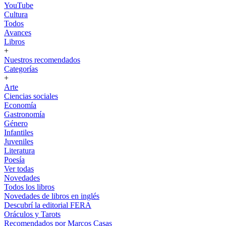
YouTube
Cultura
Todos
Avances
Libros
+
Nuestros recomendados
Categorías
+
Arte
Ciencias sociales
Economía
Gastronomía
Género
Infantiles
Juveniles
Literatura
Poesía
Ver todas
Novedades
Todos los libros
Novedades de libros en inglés
Descubrí la editorial FERA
Oráculos y Tarots
Recomendados por Marcos Casas