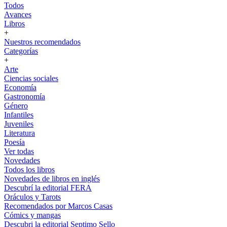
Todos
Avances
Libros
+
Nuestros recomendados
Categorías
+
Arte
Ciencias sociales
Economía
Gastronomía
Género
Infantiles
Juveniles
Literatura
Poesía
Ver todas
Novedades
Todos los libros
Novedades de libros en inglés
Descubrí la editorial FERA
Oráculos y Tarots
Recomendados por Marcos Casas
Cómics y mangas
Descubri la editorial Septimo Sello