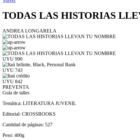
Volver
TODAS LAS HISTORIAS LL
ANDREA LONGARELA
UYU 990
UYU 743
UYU 842
PREVENTA
Guía de talles
Temática:
LITERATURA JUVENIL
Editorial:
CROSSBOOKS
Cantidad de páginas:
527
Peso:
400g