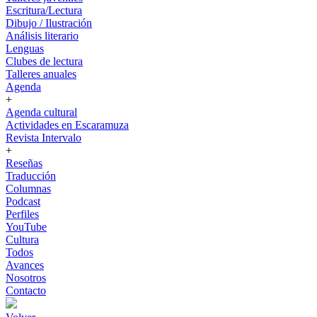
Escritura/Lectura
Dibujo / Ilustración
Análisis literario
Lenguas
Clubes de lectura
Talleres anuales
Agenda
+
Agenda cultural
Actividades en Escaramuza
Revista Intervalo
+
Reseñas
Traducción
Columnas
Podcast
Perfiles
YouTube
Cultura
Todos
Avances
Nosotros
Contacto