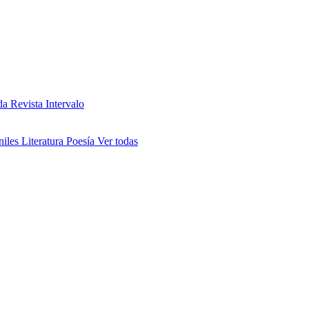
da
Revista Intervalo
niles
Literatura
Poesía
Ver todas