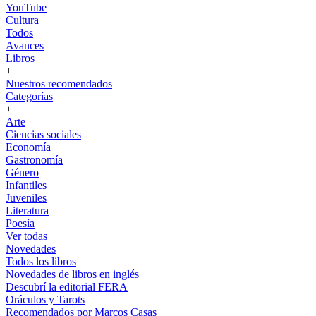
YouTube
Cultura
Todos
Avances
Libros
+
Nuestros recomendados
Categorías
+
Arte
Ciencias sociales
Economía
Gastronomía
Género
Infantiles
Juveniles
Literatura
Poesía
Ver todas
Novedades
Todos los libros
Novedades de libros en inglés
Descubrí la editorial FERA
Oráculos y Tarots
Recomendados por Marcos Casas