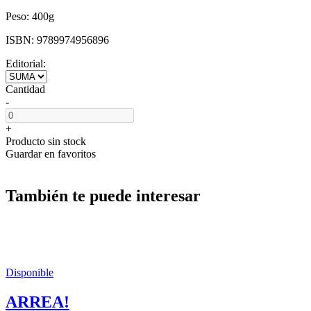
Peso:
400g
ISBN:
9789974956896
Editorial:
Cantidad
-
+
Producto sin stock
Guardar en favoritos
También te puede interesar
Disponible
ARREA!