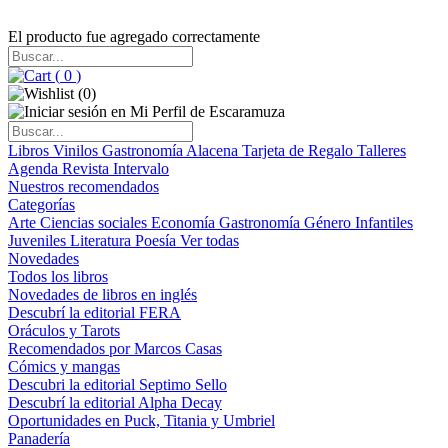
El producto fue agregado correctamente
(
0
)
(
0
)
Libros
Vinilos
Gastronomía
Alacena
Tarjeta de Regalo
Talleres
Agenda
Revista Intervalo
Nuestros recomendados
Categorías
Arte
Ciencias sociales
Economía
Gastronomía
Género
Infantiles
Juveniles
Literatura
Poesía
Ver todas
Novedades
Todos los libros
Novedades de libros en inglés
Descubrí la editorial FERA
Oráculos y Tarots
Recomendados por Marcos Casas
Cómics y mangas
Descubri la editorial Septimo Sello
Descubrí la editorial Alpha Decay
Oportunidades en Puck, Titania y Umbriel
Panadería