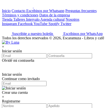
Inicio
Contacto
Escribinos por Whatsapp
Preguntas frecuentes
Términos y condiciones
Datos de la empresa
Tienda
Talleres
Intervalo
Agenda cultural
Nosotros
Instagram
Facebook
YouTube
Spotify
Twitter
Suscribite a nuestro boletín
Escribinos por WhatsApp
Todos los derechos reservados © 2026, Escaramuza - Libros y café
×
Iniciar sesión
Olvidé mi contraseña
Iniciar sesión
Continuar como invitado
Crear una cuenta
×
Registrarme