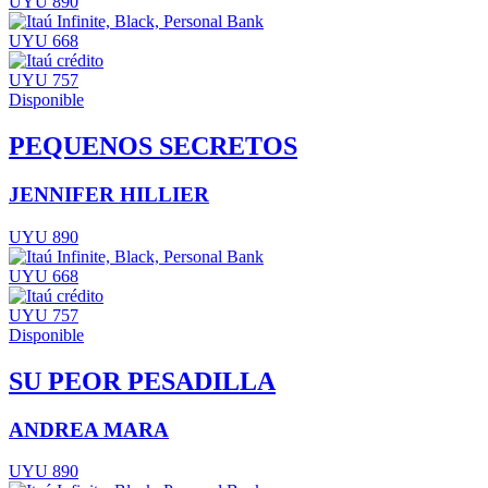
UYU 890
UYU 668
UYU 757
Disponible
PEQUENOS SECRETOS
JENNIFER HILLIER
UYU 890
UYU 668
UYU 757
Disponible
SU PEOR PESADILLA
ANDREA MARA
UYU 890