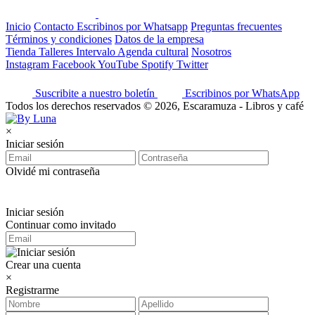
Inicio
Contacto
Escribinos por Whatsapp
Preguntas frecuentes
Términos y condiciones
Datos de la empresa
Tienda
Talleres
Intervalo
Agenda cultural
Nosotros
Instagram
Facebook
YouTube
Spotify
Twitter
Suscribite a nuestro boletín
Escribinos por WhatsApp
Todos los derechos reservados © 2026, Escaramuza - Libros y café
×
Iniciar sesión
Olvidé mi contraseña
Iniciar sesión
Continuar como invitado
Crear una cuenta
×
Registrarme