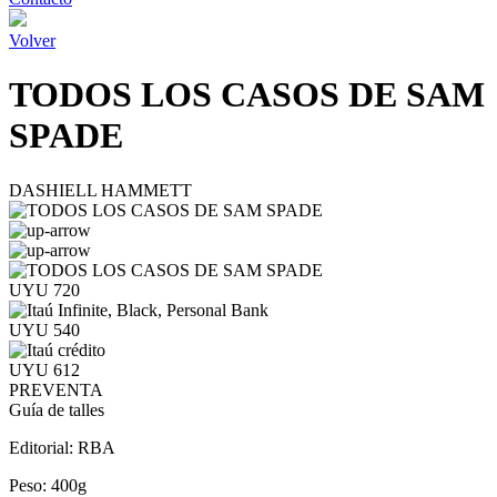
Volver
TODOS LOS CASOS DE SAM
SPADE
DASHIELL HAMMETT
UYU 720
UYU 540
UYU 612
PREVENTA
Guía de talles
Editorial:
RBA
Peso:
400g