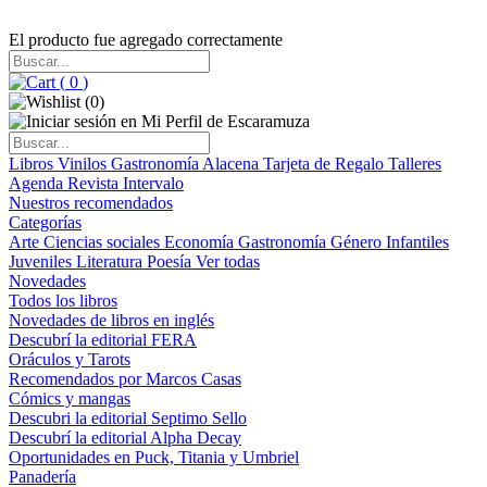
El producto fue agregado correctamente
(
0
)
(
0
)
Libros
Vinilos
Gastronomía
Alacena
Tarjeta de Regalo
Talleres
Agenda
Revista Intervalo
Nuestros recomendados
Categorías
Arte
Ciencias sociales
Economía
Gastronomía
Género
Infantiles
Juveniles
Literatura
Poesía
Ver todas
Novedades
Todos los libros
Novedades de libros en inglés
Descubrí la editorial FERA
Oráculos y Tarots
Recomendados por Marcos Casas
Cómics y mangas
Descubri la editorial Septimo Sello
Descubrí la editorial Alpha Decay
Oportunidades en Puck, Titania y Umbriel
Panadería