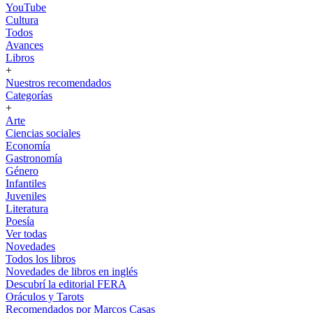
YouTube
Cultura
Todos
Avances
Libros
+
Nuestros recomendados
Categorías
+
Arte
Ciencias sociales
Economía
Gastronomía
Género
Infantiles
Juveniles
Literatura
Poesía
Ver todas
Novedades
Todos los libros
Novedades de libros en inglés
Descubrí la editorial FERA
Oráculos y Tarots
Recomendados por Marcos Casas