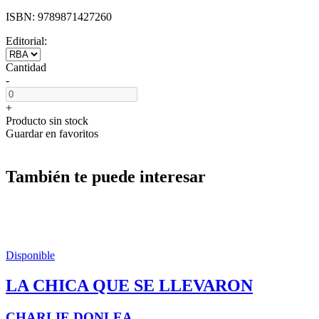
ISBN:
9789871427260
Editorial:
Cantidad
-
+
Producto sin stock
Guardar en favoritos
También te puede interesar
Disponible
LA CHICA QUE SE LLEVARON
CHARLIE DONLEA