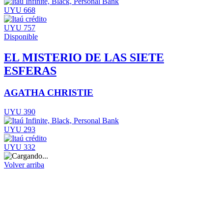
UYU 668
UYU 757
Disponible
EL MISTERIO DE LAS SIETE
ESFERAS
AGATHA CHRISTIE
UYU 390
UYU 293
UYU 332
Volver arriba