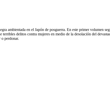
egra ambientada en el Japón de posguerra. En este primer volumen segu
e terribles delitos contra mujeres en medio de la desolación del deva
r o perdonar.