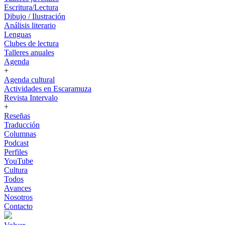
Escritura/Lectura
Dibujo / Ilustración
Análisis literario
Lenguas
Clubes de lectura
Talleres anuales
Agenda
+
Agenda cultural
Actividades en Escaramuza
Revista Intervalo
+
Reseñas
Traducción
Columnas
Podcast
Perfiles
YouTube
Cultura
Todos
Avances
Nosotros
Contacto