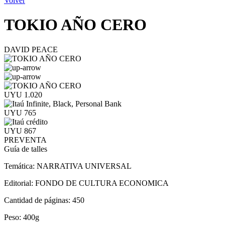
Volver
TOKIO AÑO CERO
DAVID PEACE
UYU 1.020
UYU 765
UYU 867
PREVENTA
Guía de talles
Temática:
NARRATIVA UNIVERSAL
Editorial:
FONDO DE CULTURA ECONOMICA
Cantidad de páginas:
450
Peso:
400g