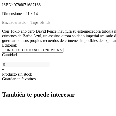
ISBN:
9786071687166
Dimensiones:
21 x 14
Encuadernación:
Tapa blanda
Con Tokio año cero David Peace inaugura su estremecedora trilogía n
crímenes de Barba Azul, un asesino otrora soldado imperial acusado d
guerrear con sus propios recuerdos de crímenes imposibles de explica
Editorial:
Cantidad
-
+
Producto sin stock
Guardar en favoritos
También te puede interesar