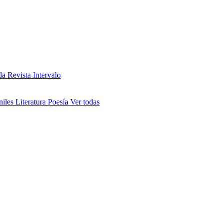
da
Revista Intervalo
niles
Literatura
Poesía
Ver todas