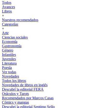
Todos
Avances
Libros
+
Nuestros recomendados
Categorías
+
Arte
Ciencias sociales
Economía
Gastronomía
Género
Infantiles
Juveniles
Literatura
Poesía
Ver todas
Novedades
Todos los libros
Novedades de libros en inglés
Descubrí la editorial FERA
Oráculos y Tarots
Recomendados por Marcos Casas
Cómics y mangas
Descubri la editorial Septimo Sello