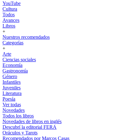
YouTube
Cultura
Todos
Avances
Libros
+
Nuestros recomendados
Categorías
+
Arte
Ciencias sociales
Economía
Gastronomía
Género
Infantiles
Juveniles
Literatura
Poesía
Ver todas
Novedades
Todos los libros
Novedades de libros en inglés
Descubrí la editorial FERA
Oráculos y Tarots
Recomendados por Marcos Casas