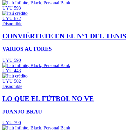
UYU 593
UYU 672
Disponible
CONVIÉRTETE EN EL N°1 DEL TENIS
VARIOS AUTORES
UYU 590
UYU 443
UYU 502
Disponible
LO QUE EL FÚTBOL NO VE
JUANJO BRAU
UYU 790