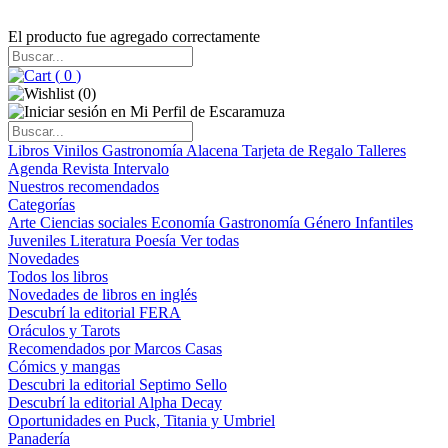
El producto fue agregado correctamente
(
0
)
(
0
)
Libros
Vinilos
Gastronomía
Alacena
Tarjeta de Regalo
Talleres
Agenda
Revista Intervalo
Nuestros recomendados
Categorías
Arte
Ciencias sociales
Economía
Gastronomía
Género
Infantiles
Juveniles
Literatura
Poesía
Ver todas
Novedades
Todos los libros
Novedades de libros en inglés
Descubrí la editorial FERA
Oráculos y Tarots
Recomendados por Marcos Casas
Cómics y mangas
Descubri la editorial Septimo Sello
Descubrí la editorial Alpha Decay
Oportunidades en Puck, Titania y Umbriel
Panadería