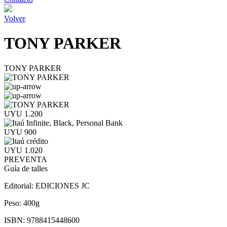
Volver
TONY PARKER
TONY PARKER
UYU 1.200
UYU 900
UYU 1.020
PREVENTA
Guía de talles
Editorial:
EDICIONES JC
Peso:
400g
ISBN:
9788415448600