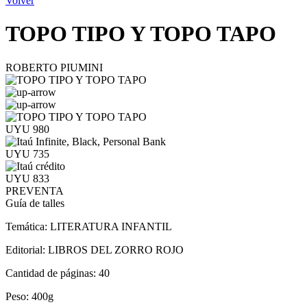
Volver
TOPO TIPO Y TOPO TAPO
ROBERTO PIUMINI
UYU 980
UYU 735
UYU 833
PREVENTA
Guía de talles
Temática:
LITERATURA INFANTIL
Editorial:
LIBROS DEL ZORRO ROJO
Cantidad de páginas:
40
Peso:
400g