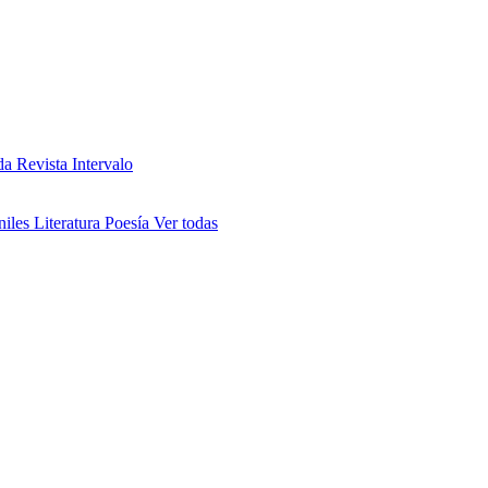
da
Revista Intervalo
niles
Literatura
Poesía
Ver todas