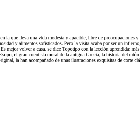
en la que lleva una vida modesta y apacible, libre de preocupaciones y
uosidad y alimentos sofisticados. Pero la visita acaba por ser un infier
Es mejor volver a casa, se dice Topotipo con la lección aprendida: más
Esopo, el gran cuentista moral de la antigua Grecia, la historia del ra
riginal, la han acompañado de unas ilustraciones exquisitas de corte clá