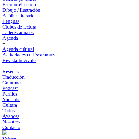
Escritura/Lectura
Dibujo / Ilustración
Análisis literario
Lenguas
Clubes de lectura
Talleres anuales
Agenda
+
Agenda cultural
Actividades en Escaramuza
Revista Intervalo
+
Reseñas
Traducción
Columnas
Podcast
Perfiles
YouTube
Cultura
Todos
Avances
Nosotros
Contacto