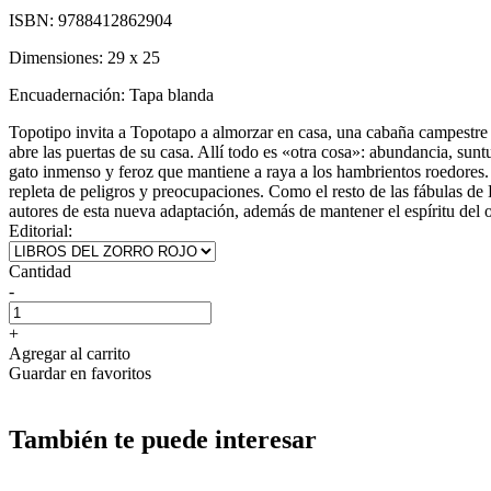
ISBN:
9788412862904
Dimensiones:
29 x 25
Encuadernación:
Tapa blanda
Topotipo invita a Topotapo a almorzar en casa, una cabaña campestre 
abre las puertas de su casa. Allí todo es «otra cosa»: abundancia, sunt
gato inmenso y feroz que mantiene a raya a los hambrientos roedores. 
repleta de peligros y preocupaciones. Como el resto de las fábulas de 
autores de esta nueva adaptación, además de mantener el espíritu del o
Editorial:
Cantidad
-
+
Agregar al carrito
Guardar en favoritos
También te puede interesar