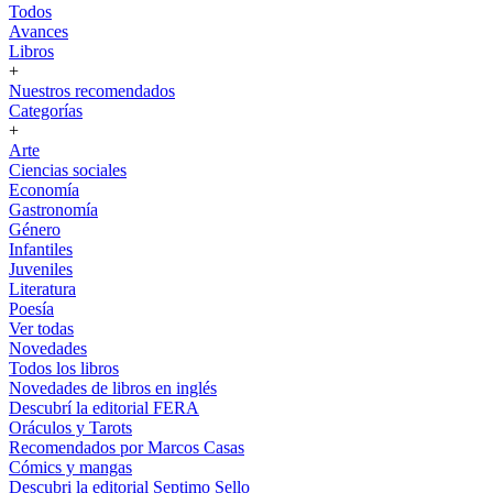
Todos
Avances
Libros
+
Nuestros recomendados
Categorías
+
Arte
Ciencias sociales
Economía
Gastronomía
Género
Infantiles
Juveniles
Literatura
Poesía
Ver todas
Novedades
Todos los libros
Novedades de libros en inglés
Descubrí la editorial FERA
Oráculos y Tarots
Recomendados por Marcos Casas
Cómics y mangas
Descubri la editorial Septimo Sello