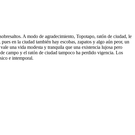
 sobresaltos. A modo de agradecimiento, Topotapo, ratón de ciudad, le
no, pues en la ciudad también hay escobas, zapatos y algo aún peor, un
 vale una vida modesta y tranquila que una existencia lujosa pero
tón de campo y el ratón de ciudad tampoco ha perdido vigencia. Los
sico e intemporal.