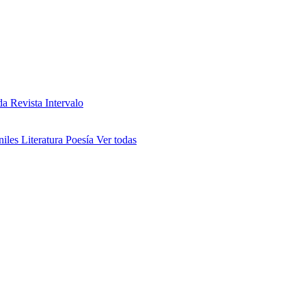
da
Revista Intervalo
niles
Literatura
Poesía
Ver todas