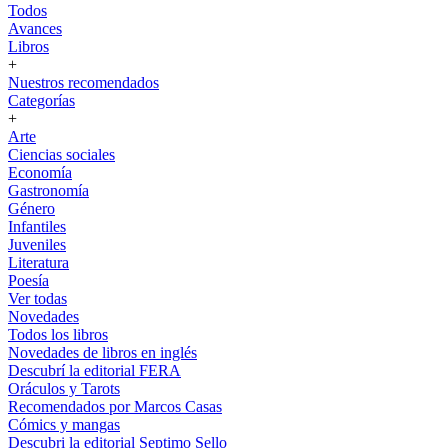
Todos
Avances
Libros
+
Nuestros recomendados
Categorías
+
Arte
Ciencias sociales
Economía
Gastronomía
Género
Infantiles
Juveniles
Literatura
Poesía
Ver todas
Novedades
Todos los libros
Novedades de libros en inglés
Descubrí la editorial FERA
Oráculos y Tarots
Recomendados por Marcos Casas
Cómics y mangas
Descubri la editorial Septimo Sello