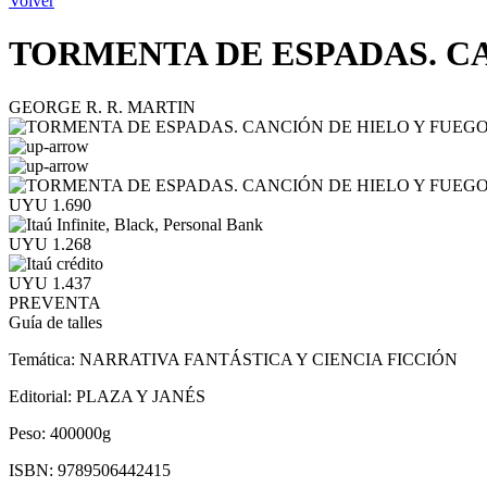
Volver
TORMENTA DE ESPADAS. CA
GEORGE R. R. MARTIN
UYU 1.690
UYU 1.268
UYU 1.437
PREVENTA
Guía de talles
Temática:
NARRATIVA FANTÁSTICA Y CIENCIA FICCIÓN
Editorial:
PLAZA Y JANÉS
Peso:
400000g
ISBN:
9789506442415