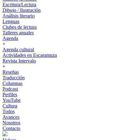
Escritura/Lectura
Dibujo / Ilustración
Análisis literario
Lenguas
Clubes de lectura
Talleres anuales
Agenda
+
Agenda cultural
Actividades en Escaramuza
Revista Intervalo
+
Reseñas
Traducción
Columnas
Podcast
Perfiles
YouTube
Cultura
Todos
Avances
Nosotros
Contacto