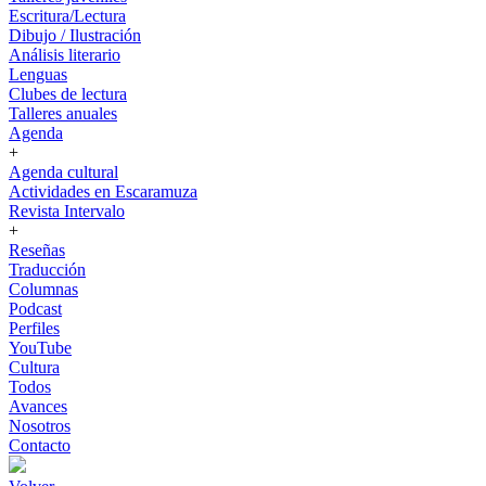
Escritura/Lectura
Dibujo / Ilustración
Análisis literario
Lenguas
Clubes de lectura
Talleres anuales
Agenda
+
Agenda cultural
Actividades en Escaramuza
Revista Intervalo
+
Reseñas
Traducción
Columnas
Podcast
Perfiles
YouTube
Cultura
Todos
Avances
Nosotros
Contacto