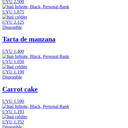
UYU 2.500
UYU 1.875
UYU 2.125
Disponible
Tarta de manzana
UYU 1.400
UYU 1.050
UYU 1.190
Disponible
Carrot cake
UYU 1.590
UYU 1.193
UYU 1.352
Disponible