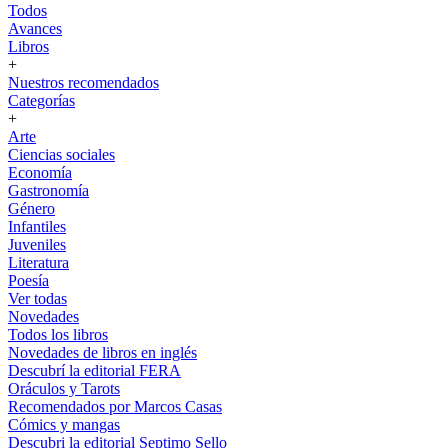
Todos
Avances
Libros
+
Nuestros recomendados
Categorías
+
Arte
Ciencias sociales
Economía
Gastronomía
Género
Infantiles
Juveniles
Literatura
Poesía
Ver todas
Novedades
Todos los libros
Novedades de libros en inglés
Descubrí la editorial FERA
Oráculos y Tarots
Recomendados por Marcos Casas
Cómics y mangas
Descubri la editorial Septimo Sello