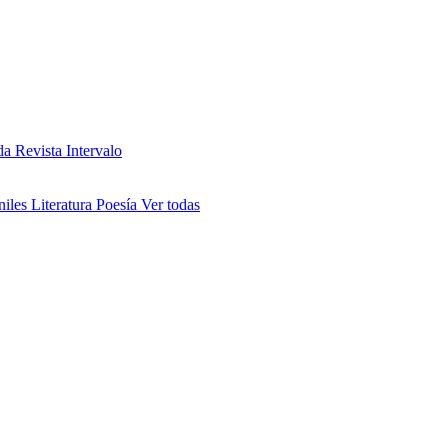
da
Revista Intervalo
niles
Literatura
Poesía
Ver todas