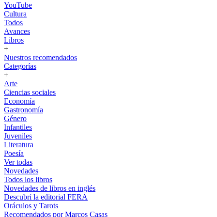
YouTube
Cultura
Todos
Avances
Libros
+
Nuestros recomendados
Categorías
+
Arte
Ciencias sociales
Economía
Gastronomía
Género
Infantiles
Juveniles
Literatura
Poesía
Ver todas
Novedades
Todos los libros
Novedades de libros en inglés
Descubrí la editorial FERA
Oráculos y Tarots
Recomendados por Marcos Casas