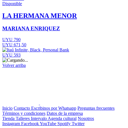
Disponible
LA HERMANA MENOR
MARIANA ENRIQUEZ
UYU 790
UYU 671,50
UYU 593
Volver arriba
Inicio
Contacto
Escribinos por Whatsapp
Preguntas frecuentes
Términos y condiciones
Datos de la empresa
Tienda
Talleres
Intervalo
Agenda cultural
Nosotros
Instagram
Facebook
YouTube
Spotify
Twitter