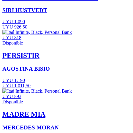
SIRI HUSTVEDT
UYU 1.090
UYU 926,50
UYU 818
Disponible
PERSISTIR
AGOSTINA BISIO
UYU 1.190
UYU 1.011,50
UYU 893
Disponible
MADRE MIA
MERCEDES MORAN