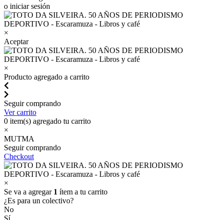
o iniciar sesión
×
Aceptar
×
Producto agregado a carrito
Seguir comprando
Ver carrito
0
item(s) agregado tu carrito
×
MUTMA
Seguir comprando
Checkout
×
Se va a agregar
1
ítem a tu carrito
¿Es para un colectivo?
No
Sí