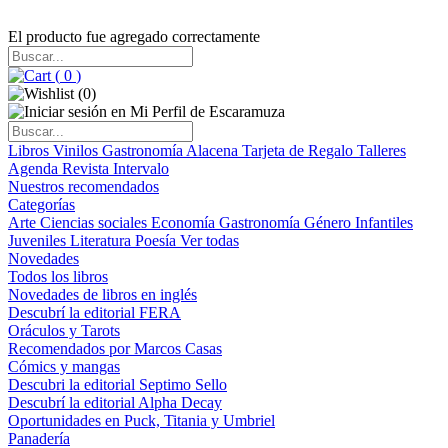
El producto fue agregado correctamente
(
0
)
(
0
)
Libros
Vinilos
Gastronomía
Alacena
Tarjeta de Regalo
Talleres
Agenda
Revista Intervalo
Nuestros recomendados
Categorías
Arte
Ciencias sociales
Economía
Gastronomía
Género
Infantiles
Juveniles
Literatura
Poesía
Ver todas
Novedades
Todos los libros
Novedades de libros en inglés
Descubrí la editorial FERA
Oráculos y Tarots
Recomendados por Marcos Casas
Cómics y mangas
Descubri la editorial Septimo Sello
Descubrí la editorial Alpha Decay
Oportunidades en Puck, Titania y Umbriel
Panadería