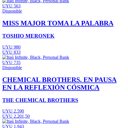
UYU 563
Disponible
MISS MAJOR TOMA LA PALABRA
TOSHIO MERONEK
UYU 980
UYU 833
UYU 735
Disponible
CHEMICAL BROTHERS. EN PAUSA
EN LA REFLEXIÓN CÓSMICA
THE CHEMICAL BROTHERS
UYU 2.590
UYU 2.201,50
UYU 1.943