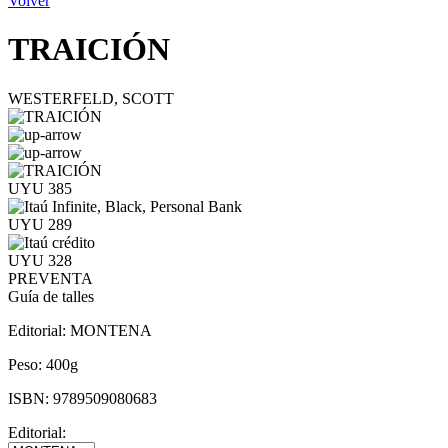
Volver
TRAICIÓN
WESTERFELD, SCOTT
UYU 385
UYU 289
UYU 328
PREVENTA
Guía de talles
Editorial:
MONTENA
Peso:
400g
ISBN:
9789509080683
Editorial: