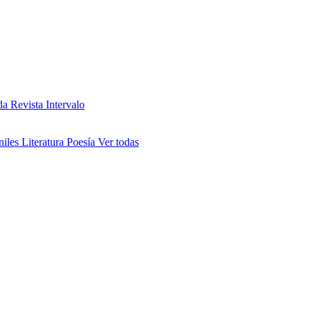
da
Revista Intervalo
niles
Literatura
Poesía
Ver todas