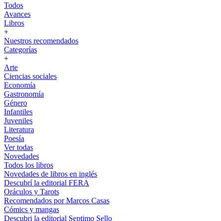
Todos
Avances
Libros
+
Nuestros recomendados
Categorías
+
Arte
Ciencias sociales
Economía
Gastronomía
Género
Infantiles
Juveniles
Literatura
Poesía
Ver todas
Novedades
Todos los libros
Novedades de libros en inglés
Descubrí la editorial FERA
Oráculos y Tarots
Recomendados por Marcos Casas
Cómics y mangas
Descubri la editorial Septimo Sello