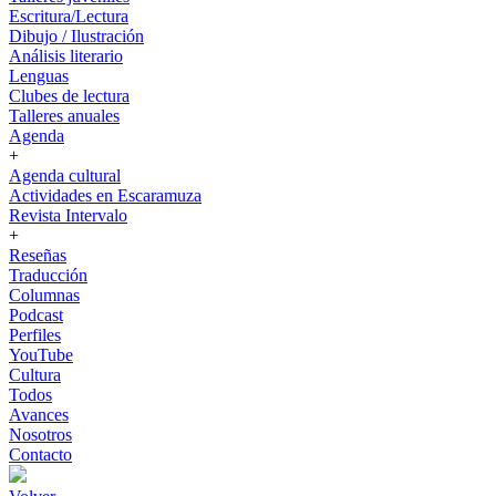
Escritura/Lectura
Dibujo / Ilustración
Análisis literario
Lenguas
Clubes de lectura
Talleres anuales
Agenda
+
Agenda cultural
Actividades en Escaramuza
Revista Intervalo
+
Reseñas
Traducción
Columnas
Podcast
Perfiles
YouTube
Cultura
Todos
Avances
Nosotros
Contacto