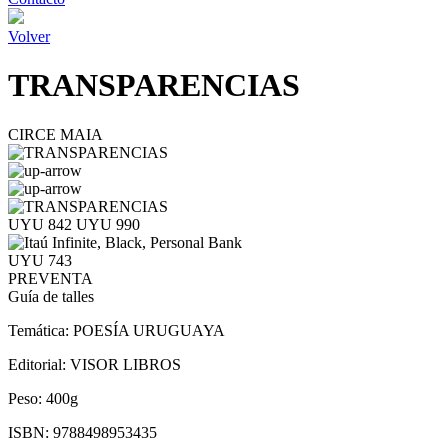
Volver
TRANSPARENCIAS
CIRCE MAIA
UYU 842
UYU 990
UYU 743
PREVENTA
Guía de talles
Temática:
POESÍA URUGUAYA
Editorial:
VISOR LIBROS
Peso:
400g
ISBN:
9788498953435