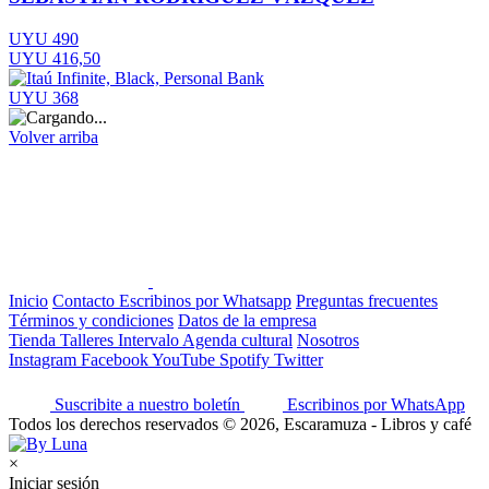
UYU 490
UYU 416,50
UYU 368
Volver arriba
Inicio
Contacto
Escribinos por Whatsapp
Preguntas frecuentes
Términos y condiciones
Datos de la empresa
Tienda
Talleres
Intervalo
Agenda cultural
Nosotros
Instagram
Facebook
YouTube
Spotify
Twitter
Suscribite a nuestro boletín
Escribinos por WhatsApp
Todos los derechos reservados © 2026, Escaramuza - Libros y café
×
Iniciar sesión