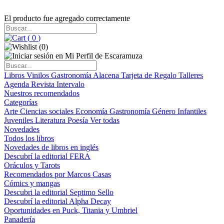
El producto fue agregado correctamente
(
0
)
(
0
)
Libros
Vinilos
Gastronomía
Alacena
Tarjeta de Regalo
Talleres
Agenda
Revista Intervalo
Nuestros recomendados
Categorías
Arte
Ciencias sociales
Economía
Gastronomía
Género
Infantiles
Juveniles
Literatura
Poesía
Ver todas
Novedades
Todos los libros
Novedades de libros en inglés
Descubrí la editorial FERA
Oráculos y Tarots
Recomendados por Marcos Casas
Cómics y mangas
Descubri la editorial Septimo Sello
Descubrí la editorial Alpha Decay
Oportunidades en Puck, Titania y Umbriel
Panadería