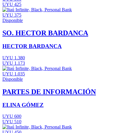
UYU 425
UYU 375
Disponible
SO. HECTOR BARDANCA
HECTOR BARDANCA
UYU 1.380
UYU 1.173
UYU 1.035
Disponible
PARTES DE INFORMACIÓN
ELINA GÓMEZ
UYU 600
UYU 510
UYU 450