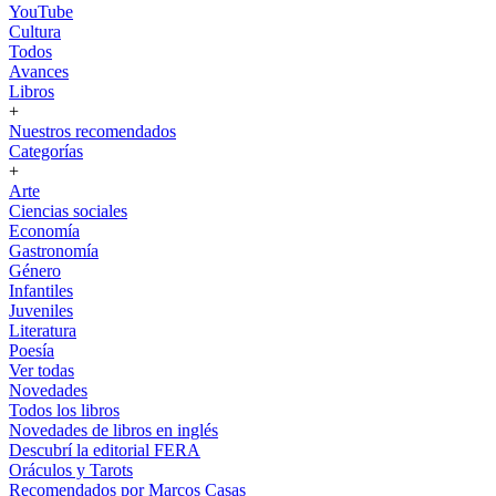
YouTube
Cultura
Todos
Avances
Libros
+
Nuestros recomendados
Categorías
+
Arte
Ciencias sociales
Economía
Gastronomía
Género
Infantiles
Juveniles
Literatura
Poesía
Ver todas
Novedades
Todos los libros
Novedades de libros en inglés
Descubrí la editorial FERA
Oráculos y Tarots
Recomendados por Marcos Casas