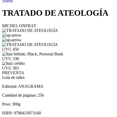
Volver
TRATADO DE ATEOLOGÍA
MICHEL ONFRAY
UYU 450
UYU 338
UYU 383
PREVENTA
Guía de talles
Editorial:
ANAGRAMA
Cantidad de páginas:
256
Peso:
300g
ISBN:
9788433973160