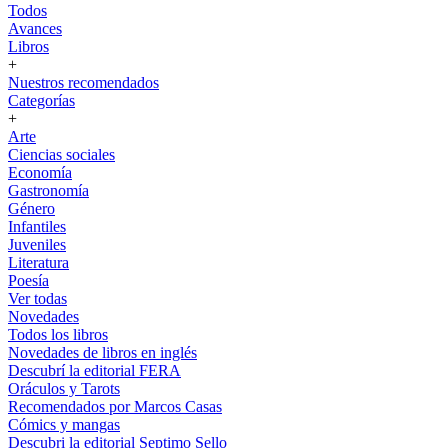
Todos
Avances
Libros
+
Nuestros recomendados
Categorías
+
Arte
Ciencias sociales
Economía
Gastronomía
Género
Infantiles
Juveniles
Literatura
Poesía
Ver todas
Novedades
Todos los libros
Novedades de libros en inglés
Descubrí la editorial FERA
Oráculos y Tarots
Recomendados por Marcos Casas
Cómics y mangas
Descubri la editorial Septimo Sello