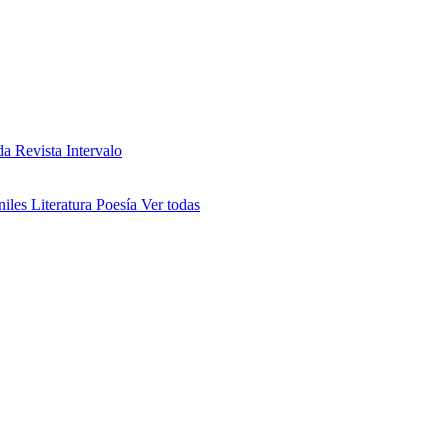
da
Revista Intervalo
niles
Literatura
Poesía
Ver todas