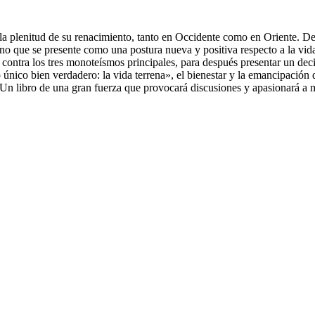
n la plenitud de su renacimiento, tanto en Occidente como en Oriente. 
ino que se presente como una postura nueva y positiva respecto a la vid
a contra los tres monoteísmos principales, para después presentar un dec
 único bien verdadero: la vida terrena», el bienestar y la emancipación
 Un libro de una gran fuerza que provocará discusiones y apasionará a m