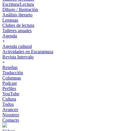
Escritura/Lectura
Dibujo / Ilustración
Análisis literario
Lenguas
Clubes de lectura
Talleres anuales
Agenda
+
Agenda cultural
Actividades en Escaramuza
Revista Intervalo
+
Reseñas
Traducción
Columnas
Podcast
Perfiles
YouTube
Cultura
Todos
Avances
Nosotros
Contacto