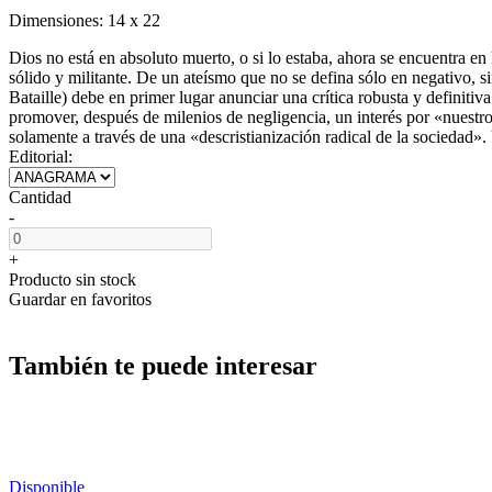
Dimensiones:
14 x 22
Dios no está en absoluto muerto, o si lo estaba, ahora se encuentra e
sólido y militante. De un ateísmo que no se defina sólo en negativo, s
Bataille) debe en primer lugar anunciar una crítica robusta y definitiv
promover, después de milenios de negligencia, un interés por «nuestro
solamente a través de una «descristianización radical de la sociedad».
Editorial:
Cantidad
-
+
Producto sin stock
Guardar en favoritos
También te puede interesar
Disponible