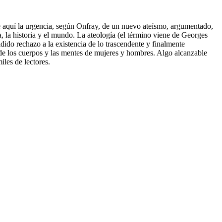
De aquí la urgencia, según Onfray, de un nuevo ateísmo, argumentado,
a, la historia y el mundo. La ateología (el término viene de Georges
idido rechazo a la existencia de lo trascendente y finalmente
 de los cuerpos y las mentes de mujeres y hombres. Algo alcanzable
iles de lectores.