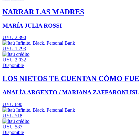
NARRAR LAS MADRES
MARÍA JULIA ROSSI
UYU 2.390
UYU 1.793
UYU 2.032
Disponible
LOS NIETOS TE CUENTAN CÓMO FU
ANALÍA ARGENTO / MARIANA ZAFFARONI IS
UYU 690
UYU 518
UYU 587
Disponible