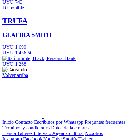
UYU 743
Disponible
TRUFA
GLÀFIRA SMITH
UYU 1.690
UYU 1.436,50
UYU 1.268
Volver arriba
Inicio
Contacto
Escribinos por Whatsapp
Preguntas frecuentes
Términos y condiciones
Datos de la empresa
Tienda
Talleres
Intervalo
Agenda cultural
Nosotros
Instagram
Facebook
YouTube
Spotify
Twitter