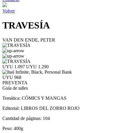
Volver
TRAVESÍA
VAN DEN ENDE, PETER
UYU 1.097
UYU 1.290
UYU 968
PREVENTA
Guía de talles
Temática:
CÓMICS Y MANGAS
Editorial:
LIBROS DEL ZORRO ROJO
Cantidad de páginas:
104
Peso:
400g