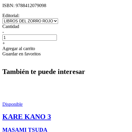
ISBN:
9788412079098
Editorial:
Cantidad
-
+
Agregar al carrito
Guardar en favoritos
También te puede interesar
Disponible
KARE KANO 3
MASAMI TSUDA