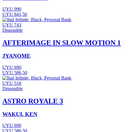
UYU 990
UYU 841,50
UYU 743
Disponible
AFTERIMAGE IN SLOW MOTION 1
JYANOME
UYU 690
UYU 586,50
UYU 518
Disponible
ASTRO ROYALE 3
WAKUI, KEN
UYU 690
UYU 586,50