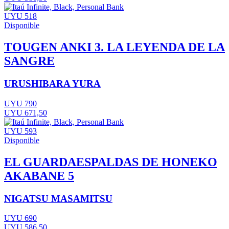
UYU 518
Disponible
TOUGEN ANKI 3. LA LEYENDA DE LA
SANGRE
URUSHIBARA YURA
UYU 790
UYU 671,50
UYU 593
Disponible
EL GUARDAESPALDAS DE HONEKO
AKABANE 5
NIGATSU MASAMITSU
UYU 690
UYU 586,50