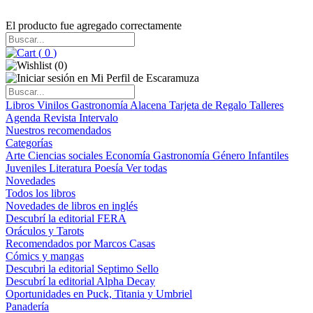
El producto fue agregado correctamente
(
0
)
(
0
)
Libros
Vinilos
Gastronomía
Alacena
Tarjeta de Regalo
Talleres
Agenda
Revista Intervalo
Nuestros recomendados
Categorías
Arte
Ciencias sociales
Economía
Gastronomía
Género
Infantiles
Juveniles
Literatura
Poesía
Ver todas
Novedades
Todos los libros
Novedades de libros en inglés
Descubrí la editorial FERA
Oráculos y Tarots
Recomendados por Marcos Casas
Cómics y mangas
Descubri la editorial Septimo Sello
Descubrí la editorial Alpha Decay
Oportunidades en Puck, Titania y Umbriel
Panadería