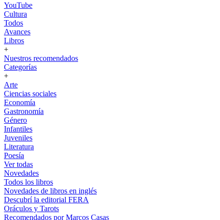
YouTube
Cultura
Todos
Avances
Libros
+
Nuestros recomendados
Categorías
+
Arte
Ciencias sociales
Economía
Gastronomía
Género
Infantiles
Juveniles
Literatura
Poesía
Ver todas
Novedades
Todos los libros
Novedades de libros en inglés
Descubrí la editorial FERA
Oráculos y Tarots
Recomendados por Marcos Casas