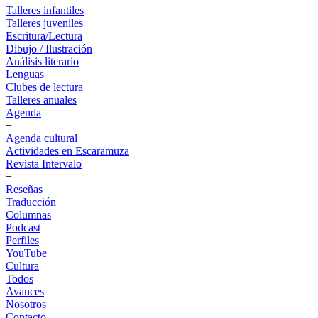
Talleres infantiles
Talleres juveniles
Escritura/Lectura
Dibujo / Ilustración
Análisis literario
Lenguas
Clubes de lectura
Talleres anuales
Agenda
+
Agenda cultural
Actividades en Escaramuza
Revista Intervalo
+
Reseñas
Traducción
Columnas
Podcast
Perfiles
YouTube
Cultura
Todos
Avances
Nosotros
Contacto