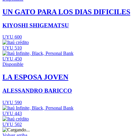
UN GATO PARA LOS DIAS DIFICILES
KIYOSHI SHIGEMATSU
UYU 600
UYU 510
UYU 450
Disponible
LA ESPOSA JOVEN
ALESSANDRO BARICCO
UYU 590
UYU 443
UYU 502
Volver arriba