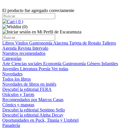
El producto fue agregado correctamente
(
0
)
(
0
)
Libros
Vinilos
Gastronomía
Alacena
Tarjeta de Regalo
Talleres
Agenda
Revista Intervalo
Nuestros recomendados
Categorías
Arte
Ciencias sociales
Economía
Gastronomía
Género
Infantiles
Juveniles
Literatura
Poesía
Ver todas
Novedades
Todos los libros
Novedades de libros en inglés
Descubrí la editorial FERA
Oráculos y Tarots
Recomendados por Marcos Casas
Cómics y mangas
Descubri la editorial Septimo Sello
Descubrí la editorial Alpha Decay
Oportunidades en Puck, Titania y Umbriel
Panadería