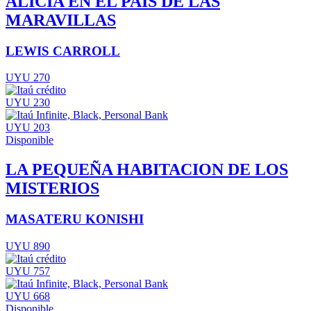
ALICIA EN EL PAÍS DE LAS
MARAVILLAS
LEWIS CARROLL
UYU 270
UYU 230
UYU 203
Disponible
LA PEQUEÑA HABITACION DE LOS
MISTERIOS
MASATERU KONISHI
UYU 890
UYU 757
UYU 668
Disponible