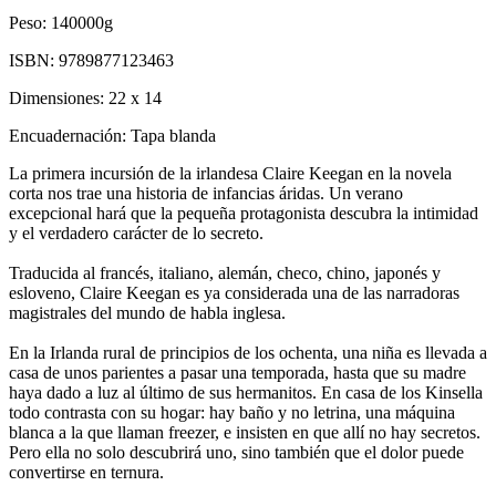
Peso:
140000g
ISBN:
9789877123463
Dimensiones:
22 x 14
Encuadernación:
Tapa blanda
La primera incursión de la irlandesa Claire Keegan en la novela
corta nos trae una historia de infancias áridas. Un verano
excepcional hará que la pequeña protagonista descubra la intimidad
y el verdadero carácter de lo secreto.
Traducida al francés, italiano, alemán, checo, chino, japonés y
esloveno, Claire Keegan es ya considerada una de las narradoras
magistrales del mundo de habla inglesa.
En la Irlanda rural de principios de los ochenta, una niña es llevada a
casa de unos parientes a pasar una temporada, hasta que su madre
haya dado a luz al último de sus hermanitos. En casa de los Kinsella
todo contrasta con su hogar: hay baño y no letrina, una máquina
blanca a la que llaman freezer, e insisten en que allí no hay secretos.
Pero ella no solo descubrirá uno, sino también que el dolor puede
convertirse en ternura.