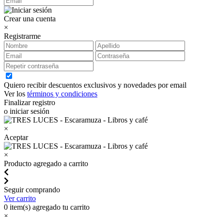
Crear una cuenta
×
Registrarme
Quiero recibir descuentos exclusivos y novedades por email
Ver los
términos y condiciones
Finalizar registro
o iniciar sesión
×
Aceptar
×
Producto agregado a carrito
Seguir comprando
Ver carrito
0
item(s) agregado tu carrito
×