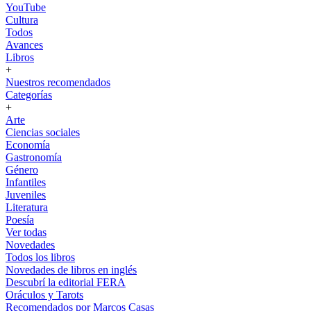
YouTube
Cultura
Todos
Avances
Libros
+
Nuestros recomendados
Categorías
+
Arte
Ciencias sociales
Economía
Gastronomía
Género
Infantiles
Juveniles
Literatura
Poesía
Ver todas
Novedades
Todos los libros
Novedades de libros en inglés
Descubrí la editorial FERA
Oráculos y Tarots
Recomendados por Marcos Casas