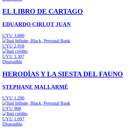
EL LIBRO DE CARTAGO
EDUARDO CIRLOT JUAN
UYU 3.890
UYU 2.918
UYU 3.307
Disponible
HERODÍAS Y LA SIESTA DEL FAUNO
STEPHANE MALLARMÉ
UYU 1.290
UYU 968
UYU 1.097
Disponible