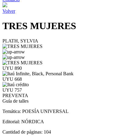
Volver
TRES MUJERES
PLATH, SYLVIA
UYU 890
UYU 668
UYU 757
PREVENTA
Guía de talles
Temática:
POESÍA UNIVERSAL
Editorial:
NÓRDICA
Cantidad de páginas:
104