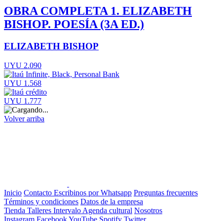
OBRA COMPLETA 1. ELIZABETH
BISHOP. POESÍA (3A ED.)
ELIZABETH BISHOP
UYU 2.090
UYU 1.568
UYU 1.777
Volver arriba
Inicio
Contacto
Escribinos por Whatsapp
Preguntas frecuentes
Términos y condiciones
Datos de la empresa
Tienda
Talleres
Intervalo
Agenda cultural
Nosotros
Instagram
Facebook
YouTube
Spotify
Twitter