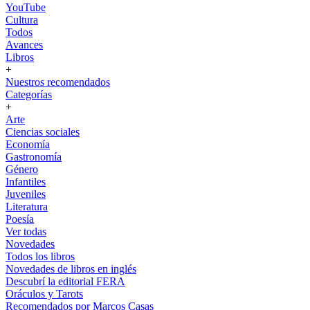
YouTube
Cultura
Todos
Avances
Libros
+
Nuestros recomendados
Categorías
+
Arte
Ciencias sociales
Economía
Gastronomía
Género
Infantiles
Juveniles
Literatura
Poesía
Ver todas
Novedades
Todos los libros
Novedades de libros en inglés
Descubrí la editorial FERA
Oráculos y Tarots
Recomendados por Marcos Casas