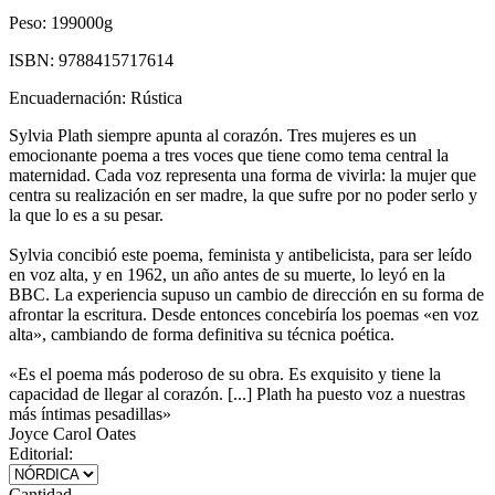
Peso:
199000g
ISBN:
9788415717614
Encuadernación:
Rústica
Sylvia Plath siempre apunta al corazón. Tres mujeres es un
emocionante poema a tres voces que tiene como tema central la
maternidad. Cada voz representa una forma de vivirla: la mujer que
centra su realización en ser madre, la que sufre por no poder serlo y
la que lo es a su pesar.
Sylvia concibió este poema, feminista y antibelicista, para ser leído
en voz alta, y en 1962, un año antes de su muerte, lo leyó en la
BBC. La experiencia supuso un cambio de dirección en su forma de
afrontar la escritura. Desde entonces concebiría los poemas «en voz
alta», cambiando de forma definitiva su técnica poética.
«Es el poema más poderoso de su obra. Es exquisito y tiene la
capacidad de llegar al corazón. [...] Plath ha puesto voz a nuestras
más íntimas pesadillas»
Joyce Carol Oates
Editorial:
Cantidad