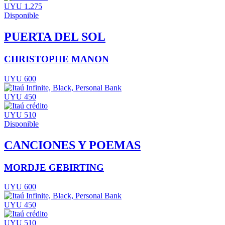
UYU 1.275
Disponible
PUERTA DEL SOL
CHRISTOPHE MANON
UYU 600
UYU 450
UYU 510
Disponible
CANCIONES Y POEMAS
MORDJE GEBIRTING
UYU 600
UYU 450
UYU 510