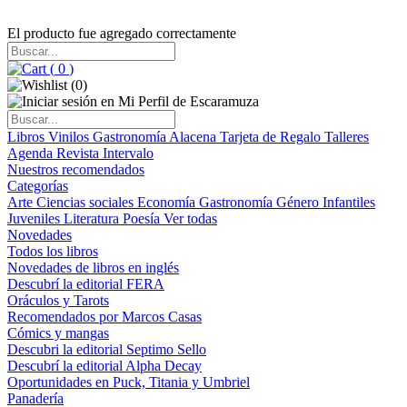
El producto fue agregado correctamente
(
0
)
(
0
)
Libros
Vinilos
Gastronomía
Alacena
Tarjeta de Regalo
Talleres
Agenda
Revista Intervalo
Nuestros recomendados
Categorías
Arte
Ciencias sociales
Economía
Gastronomía
Género
Infantiles
Juveniles
Literatura
Poesía
Ver todas
Novedades
Todos los libros
Novedades de libros en inglés
Descubrí la editorial FERA
Oráculos y Tarots
Recomendados por Marcos Casas
Cómics y mangas
Descubri la editorial Septimo Sello
Descubrí la editorial Alpha Decay
Oportunidades en Puck, Titania y Umbriel
Panadería