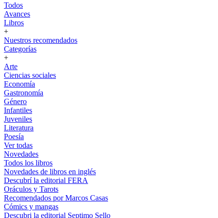
Todos
Avances
Libros
+
Nuestros recomendados
Categorías
+
Arte
Ciencias sociales
Economía
Gastronomía
Género
Infantiles
Juveniles
Literatura
Poesía
Ver todas
Novedades
Todos los libros
Novedades de libros en inglés
Descubrí la editorial FERA
Oráculos y Tarots
Recomendados por Marcos Casas
Cómics y mangas
Descubri la editorial Septimo Sello