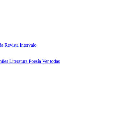
da
Revista Intervalo
niles
Literatura
Poesía
Ver todas