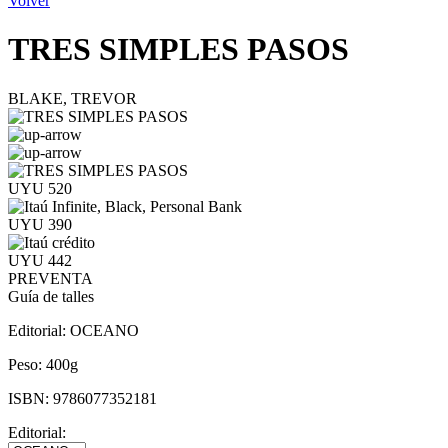
Volver
TRES SIMPLES PASOS
BLAKE, TREVOR
UYU 520
UYU 390
UYU 442
PREVENTA
Guía de talles
Editorial:
OCEANO
Peso:
400g
ISBN:
9786077352181
Editorial: