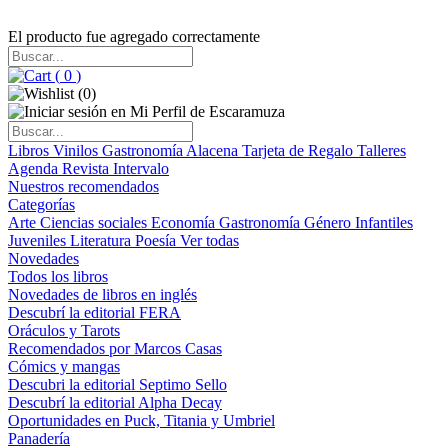
El producto fue agregado correctamente
(
0
)
(
0
)
Libros
Vinilos
Gastronomía
Alacena
Tarjeta de Regalo
Talleres
Agenda
Revista Intervalo
Nuestros recomendados
Categorías
Arte
Ciencias sociales
Economía
Gastronomía
Género
Infantiles
Juveniles
Literatura
Poesía
Ver todas
Novedades
Todos los libros
Novedades de libros en inglés
Descubrí la editorial FERA
Oráculos y Tarots
Recomendados por Marcos Casas
Cómics y mangas
Descubri la editorial Septimo Sello
Descubrí la editorial Alpha Decay
Oportunidades en Puck, Titania y Umbriel
Panadería