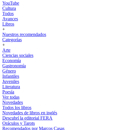
YouTube
Cultura
Todos
Avances
Libros
+
Nuestros recomendados
Categorías
+
Arte
Ciencias sociales
Economía
Gastronomía
Género
Infantiles
Juveniles
Literatura
Poesía
Ver todas
Novedades
Todos los libros
Novedades de libros en inglés
Descubrí la editorial FERA
Oráculos y Tarots
Recomendados por Marcos Casas