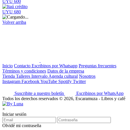
UYU 600
UYU 680
Volver arriba
Inicio
Contacto
Escribinos por Whatsapp
Preguntas frecuentes
Términos y condiciones
Datos de la empresa
Tienda
Talleres
Intervalo
Agenda cultural
Nosotros
Instagram
Facebook
YouTube
Spotify
Twitter
Suscribite a nuestro boletín
Escribinos por WhatsApp
Todos los derechos reservados © 2026, Escaramuza - Libros y café
×
Iniciar sesión
Olvidé mi contraseña