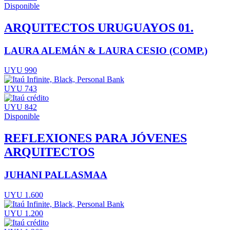
Disponible
ARQUITECTOS URUGUAYOS 01.
LAURA ALEMÁN & LAURA CESIO (COMP.)
UYU 990
UYU 743
UYU 842
Disponible
REFLEXIONES PARA JÓVENES
ARQUITECTOS
JUHANI PALLASMAA
UYU 1.600
UYU 1.200