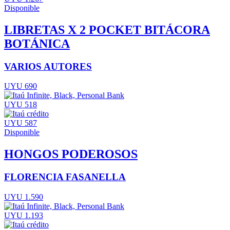
Disponible
LIBRETAS X 2 POCKET BITÁCORA
BOTÁNICA
VARIOS AUTORES
UYU 690
UYU 518
UYU 587
Disponible
HONGOS PODEROSOS
FLORENCIA FASANELLA
UYU 1.590
UYU 1.193