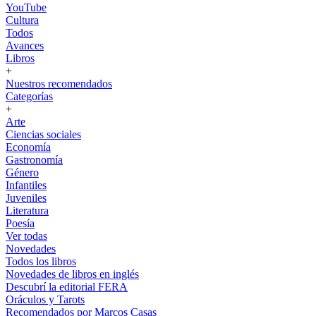
YouTube
Cultura
Todos
Avances
Libros
+
Nuestros recomendados
Categorías
+
Arte
Ciencias sociales
Economía
Gastronomía
Género
Infantiles
Juveniles
Literatura
Poesía
Ver todas
Novedades
Todos los libros
Novedades de libros en inglés
Descubrí la editorial FERA
Oráculos y Tarots
Recomendados por Marcos Casas