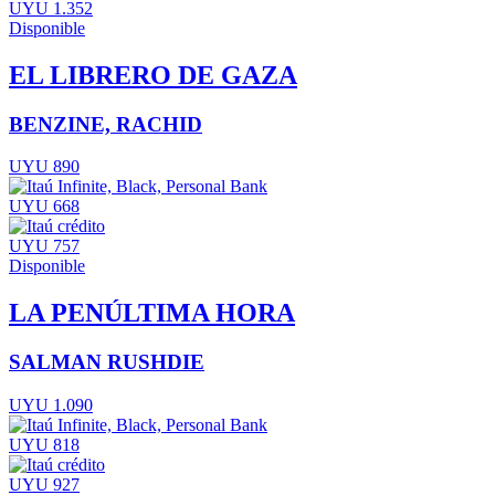
UYU 1.352
Disponible
EL LIBRERO DE GAZA
BENZINE, RACHID
UYU 890
UYU 668
UYU 757
Disponible
LA PENÚLTIMA HORA
SALMAN RUSHDIE
UYU 1.090
UYU 818
UYU 927