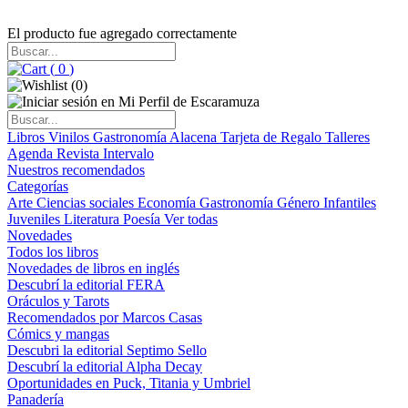
El producto fue agregado correctamente
(
0
)
(
0
)
Libros
Vinilos
Gastronomía
Alacena
Tarjeta de Regalo
Talleres
Agenda
Revista Intervalo
Nuestros recomendados
Categorías
Arte
Ciencias sociales
Economía
Gastronomía
Género
Infantiles
Juveniles
Literatura
Poesía
Ver todas
Novedades
Todos los libros
Novedades de libros en inglés
Descubrí la editorial FERA
Oráculos y Tarots
Recomendados por Marcos Casas
Cómics y mangas
Descubri la editorial Septimo Sello
Descubrí la editorial Alpha Decay
Oportunidades en Puck, Titania y Umbriel
Panadería