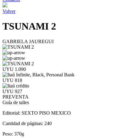
Volver
TSUNAMI 2
GABRIELA JAUREGUI
UYU 1.090
UYU 818
UYU 927
PREVENTA
Guía de talles
Editorial:
SEXTO PISO MEXICO
Cantidad de páginas:
240
Peso:
370g