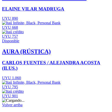
ELAINE VILAR MADRUGA
UYU 890
UYU 668
UYU 757
Disponible
AURA (RÚSTICA)
CARLOS FUENTES / ALEJANDRA ACOSTA
(ILUS.)
UYU 1.060
UYU 795
UYU 901
Volver arriba