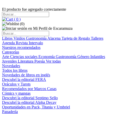
El producto fue agregado correctamente
(
0
)
(
0
)
Libros
Vinilos
Gastronomía
Alacena
Tarjeta de Regalo
Talleres
Agenda
Revista Intervalo
Nuestros recomendados
Categorías
Arte
Ciencias sociales
Economía
Gastronomía
Género
Infantiles
Juveniles
Literatura
Poesía
Ver todas
Novedades
Todos los libros
Novedades de libros en inglés
Descubrí la editorial FERA
Oráculos y Tarots
Recomendados por Marcos Casas
Cómics y mangas
Descubri la editorial Septimo Sello
Descubrí la editorial Alpha Decay
Oportunidades en Puck, Titania y Umbriel
Panadería