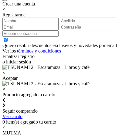
Crear una cuenta
×
Registrarme
Quiero recibir descuentos exclusivos y novedades por email
Ver los
términos y condiciones
Finalizar registro
o iniciar sesión
×
Aceptar
×
Producto agregado a carrito
Seguir comprando
Ver carrito
0
item(s) agregado tu carrito
×
MUTMA