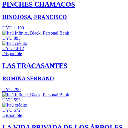
PINCHES CHAMACOS
HINOJOSA, FRANCISCO
UYU 1.190
UYU 893
UYU 1.012
Disponible
LAS FRACASANTES
ROMINA SERRANO
UYU 790
UYU 593
UYU 672
Disponible
LA VIDA PRIVADA DE LOS ÁRBOLES