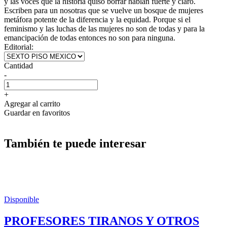
y las voces que la historia quiso borrar hablan fuerte y claro.
Escriben para un nosotras que se vuelve un bosque de mujeres
metáfora potente de la diferencia y la equidad. Porque si el
feminismo y las luchas de las mujeres no son de todas y para la
emancipación de todas entonces no son para ninguna.
Editorial:
Cantidad
-
+
Agregar al carrito
Guardar en favoritos
También te puede interesar
Disponible
PROFESORES TIRANOS Y OTROS