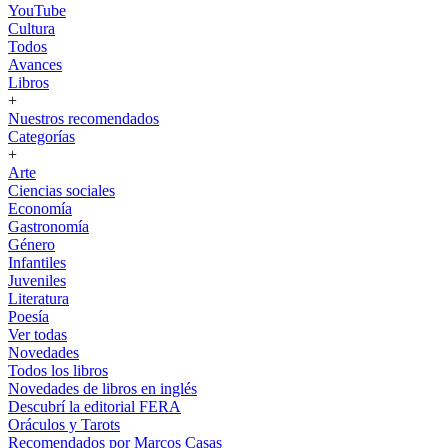
YouTube
Cultura
Todos
Avances
Libros
+
Nuestros recomendados
Categorías
+
Arte
Ciencias sociales
Economía
Gastronomía
Género
Infantiles
Juveniles
Literatura
Poesía
Ver todas
Novedades
Todos los libros
Novedades de libros en inglés
Descubrí la editorial FERA
Oráculos y Tarots
Recomendados por Marcos Casas