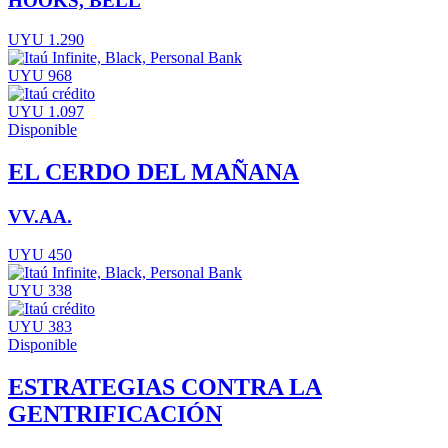
HOOKS, BELL
UYU 1.290
UYU 968
UYU 1.097
Disponible
EL CERDO DEL MAÑANA
VV.AA.
UYU 450
UYU 338
UYU 383
Disponible
ESTRATEGIAS CONTRA LA
GENTRIFICACIÓN