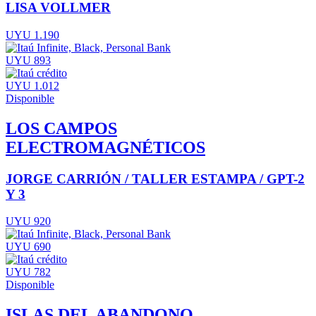
LISA VOLLMER
UYU 1.190
UYU 893
UYU 1.012
Disponible
LOS CAMPOS
ELECTROMAGNÉTICOS
JORGE CARRIÓN / TALLER ESTAMPA / GPT-2
Y 3
UYU 920
UYU 690
UYU 782
Disponible
ISLAS DEL ABANDONO