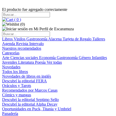
El producto fue agregado correctamente
(
0
)
(
0
)
Libros
Vinilos
Gastronomía
Alacena
Tarjeta de Regalo
Talleres
Agenda
Revista Intervalo
Nuestros recomendados
Categorías
Arte
Ciencias sociales
Economía
Gastronomía
Género
Infantiles
Juveniles
Literatura
Poesía
Ver todas
Novedades
Todos los libros
Novedades de libros en inglés
Descubrí la editorial FERA
Oráculos y Tarots
Recomendados por Marcos Casas
Cómics y mangas
Descubri la editorial Septimo Sello
Descubrí la editorial Alpha Decay
Oportunidades en Puck, Titania y Umbriel
Panadería