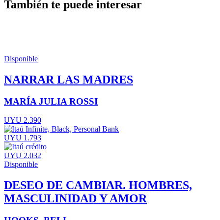
También te puede interesar
Disponible
NARRAR LAS MADRES
MARÍA JULIA ROSSI
UYU 2.390
UYU 1.793
UYU 2.032
Disponible
DESEO DE CAMBIAR. HOMBRES,
MASCULINIDAD Y AMOR