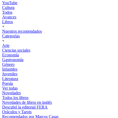
YouTube
Cultura
Todos
Avances
Libros
+
Nuestros recomendados
Categorías
+
Arte
Ciencias sociales
Economía
Gastronomía
Género
Infantiles
Juveniles
Literatura
Poesía
Ver todas
Novedades
Todos los libros
Novedades de libros en inglés
Descubrí la editorial FERA
Oráculos y Tarots
Recomendados por Marcos Casas