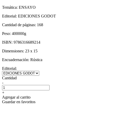
Temática:
ENSAYO
Editorial:
EDICIONES GODOT
Cantidad de páginas:
168
Peso:
400000g
ISBN:
9786316689214
Dimensiones:
23 x 15
Encuadernación:
Rústica
Editorial:
Cantidad
-
+
Agregar al carrito
Guardar en favoritos