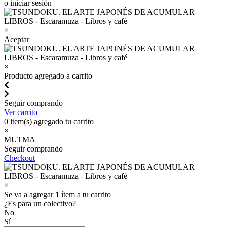
o iniciar sesión
×
Aceptar
×
Producto agregado a carrito
Seguir comprando
Ver carrito
0
item(s) agregado tu carrito
×
MUTMA
Seguir comprando
Checkout
×
Se va a agregar
1
ítem a tu carrito
¿Es para un colectivo?
No
Sí