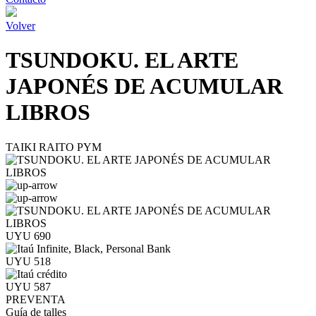
Volver
TSUNDOKU. EL ARTE
JAPONÉS DE ACUMULAR
LIBROS
TAIKI RAITO PYM
UYU 690
UYU 518
UYU 587
PREVENTA
Guía de talles