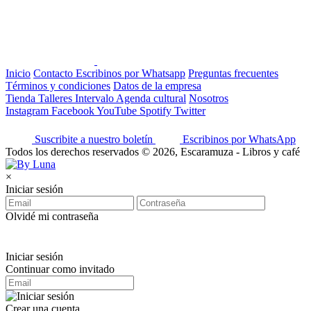
Inicio
Contacto
Escribinos por Whatsapp
Preguntas frecuentes
Términos y condiciones
Datos de la empresa
Tienda
Talleres
Intervalo
Agenda cultural
Nosotros
Instagram
Facebook
YouTube
Spotify
Twitter
Suscribite a nuestro boletín
Escribinos por WhatsApp
Todos los derechos reservados © 2026, Escaramuza - Libros y café
×
Iniciar sesión
Olvidé mi contraseña
Iniciar sesión
Continuar como invitado
Crear una cuenta