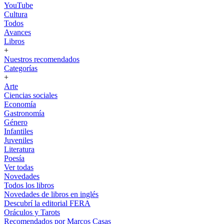
YouTube
Cultura
Todos
Avances
Libros
+
Nuestros recomendados
Categorías
+
Arte
Ciencias sociales
Economía
Gastronomía
Género
Infantiles
Juveniles
Literatura
Poesía
Ver todas
Novedades
Todos los libros
Novedades de libros en inglés
Descubrí la editorial FERA
Oráculos y Tarots
Recomendados por Marcos Casas