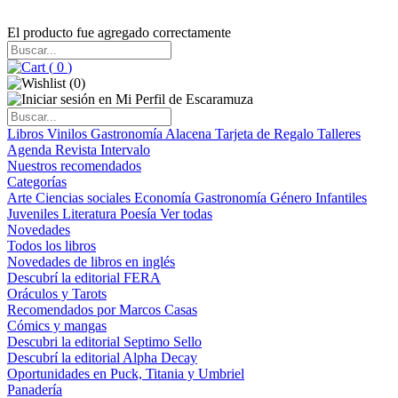
El producto fue agregado correctamente
(
0
)
(
0
)
Libros
Vinilos
Gastronomía
Alacena
Tarjeta de Regalo
Talleres
Agenda
Revista Intervalo
Nuestros recomendados
Categorías
Arte
Ciencias sociales
Economía
Gastronomía
Género
Infantiles
Juveniles
Literatura
Poesía
Ver todas
Novedades
Todos los libros
Novedades de libros en inglés
Descubrí la editorial FERA
Oráculos y Tarots
Recomendados por Marcos Casas
Cómics y mangas
Descubri la editorial Septimo Sello
Descubrí la editorial Alpha Decay
Oportunidades en Puck, Titania y Umbriel
Panadería