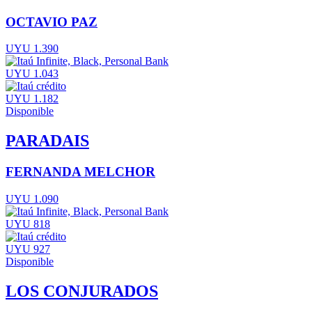
OCTAVIO PAZ
UYU 1.390
UYU 1.043
UYU 1.182
Disponible
PARADAIS
FERNANDA MELCHOR
UYU 1.090
UYU 818
UYU 927
Disponible
LOS CONJURADOS