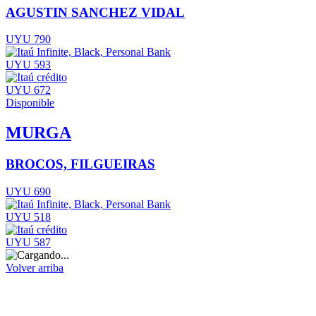
AGUSTIN SANCHEZ VIDAL
UYU 790
UYU 593
UYU 672
Disponible
MURGA
BROCOS, FILGUEIRAS
UYU 690
UYU 518
UYU 587
Volver arriba