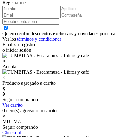
Registrarme
Quiero recibir descuentos exclusivos y novedades por email
Ver los
términos y condiciones
Finalizar registro
o iniciar sesión
×
Aceptar
×
Producto agregado a carrito
Seguir comprando
Ver carrito
0
item(s) agregado tu carrito
×
MUTMA
Seguir comprando
Checkout