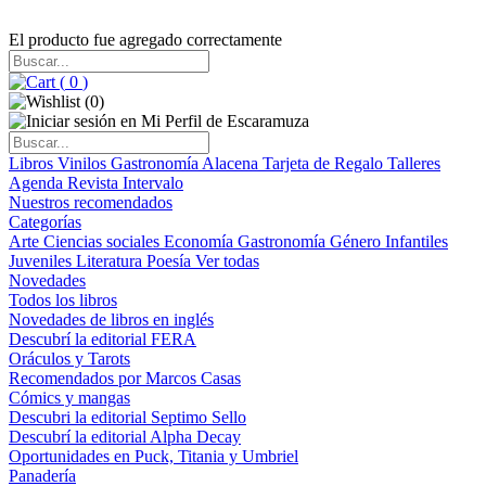
El producto fue agregado correctamente
(
0
)
(
0
)
Libros
Vinilos
Gastronomía
Alacena
Tarjeta de Regalo
Talleres
Agenda
Revista Intervalo
Nuestros recomendados
Categorías
Arte
Ciencias sociales
Economía
Gastronomía
Género
Infantiles
Juveniles
Literatura
Poesía
Ver todas
Novedades
Todos los libros
Novedades de libros en inglés
Descubrí la editorial FERA
Oráculos y Tarots
Recomendados por Marcos Casas
Cómics y mangas
Descubri la editorial Septimo Sello
Descubrí la editorial Alpha Decay
Oportunidades en Puck, Titania y Umbriel
Panadería