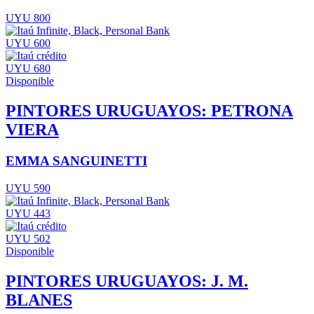
UYU 800
UYU 600
UYU 680
Disponible
PINTORES URUGUAYOS: PETRONA
VIERA
EMMA SANGUINETTI
UYU 590
UYU 443
UYU 502
Disponible
PINTORES URUGUAYOS: J. M.
BLANES