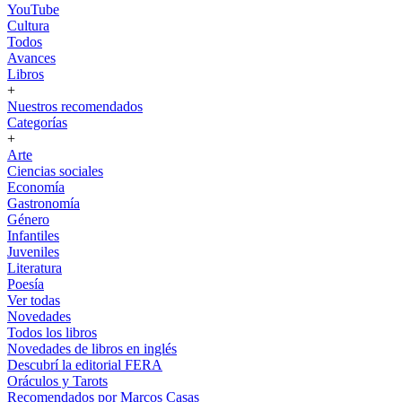
YouTube
Cultura
Todos
Avances
Libros
+
Nuestros recomendados
Categorías
+
Arte
Ciencias sociales
Economía
Gastronomía
Género
Infantiles
Juveniles
Literatura
Poesía
Ver todas
Novedades
Todos los libros
Novedades de libros en inglés
Descubrí la editorial FERA
Oráculos y Tarots
Recomendados por Marcos Casas