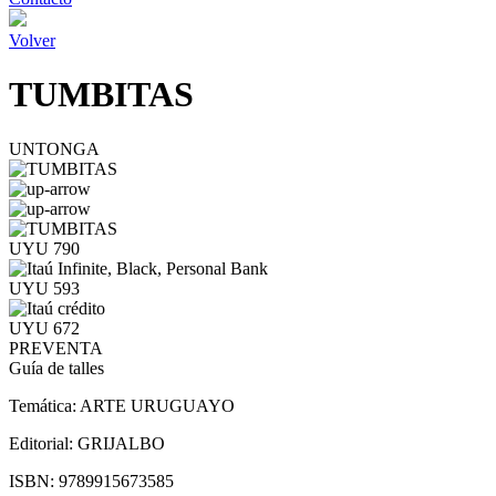
Volver
TUMBITAS
UNTONGA
UYU 790
UYU 593
UYU 672
PREVENTA
Guía de talles
Temática:
ARTE URUGUAYO
Editorial:
GRIJALBO
ISBN:
9789915673585