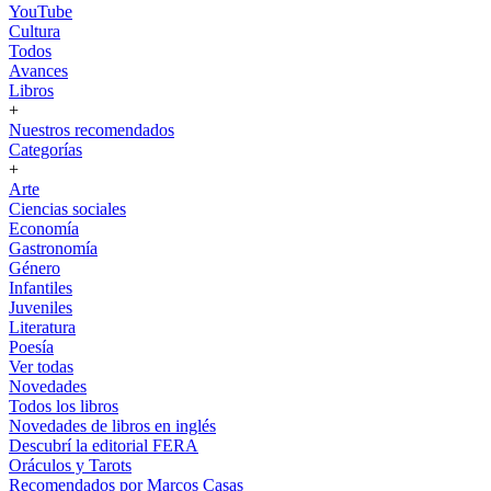
YouTube
Cultura
Todos
Avances
Libros
+
Nuestros recomendados
Categorías
+
Arte
Ciencias sociales
Economía
Gastronomía
Género
Infantiles
Juveniles
Literatura
Poesía
Ver todas
Novedades
Todos los libros
Novedades de libros en inglés
Descubrí la editorial FERA
Oráculos y Tarots
Recomendados por Marcos Casas