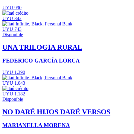
UYU 990
UYU 842
UYU 743
Disponible
UNA TRILOGÍA RURAL
FEDERICO GARCÍA LORCA
UYU 1.390
UYU 1.043
UYU 1.182
Disponible
NO DARÉ HIJOS DARÉ VERSOS
MARIANELLA MORENA