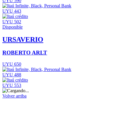
UYU 590
UYU 443
UYU 502
Disponible
URSAVERIO
ROBERTO ARLT
UYU 650
UYU 488
UYU 553
Volver arriba