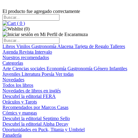
El producto fue agregado correctamente
(
0
)
(
0
)
Libros
Vinilos
Gastronomía
Alacena
Tarjeta de Regalo
Talleres
Agenda
Revista Intervalo
Nuestros recomendados
Categorías
Arte
Ciencias sociales
Economía
Gastronomía
Género
Infantiles
Juveniles
Literatura
Poesía
Ver todas
Novedades
Todos los libros
Novedades de libros en inglés
Descubrí la editorial FERA
Oráculos y Tarots
Recomendados por Marcos Casas
Cómics y mangas
Descubri la editorial Septimo Sello
Descubrí la editorial Alpha Decay
Oportunidades en Puck, Titania y Umbriel
Panadería