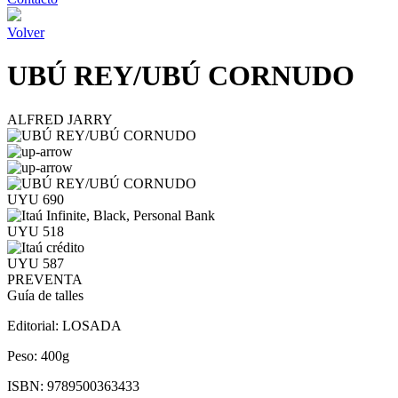
Volver
UBÚ REY/UBÚ CORNUDO
ALFRED JARRY
UYU 690
UYU 518
UYU 587
PREVENTA
Guía de talles
Editorial:
LOSADA
Peso:
400g
ISBN:
9789500363433