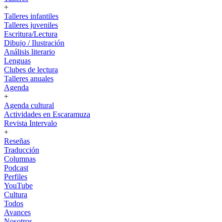
+
Talleres infantiles
Talleres juveniles
Escritura/Lectura
Dibujo / Ilustración
Análisis literario
Lenguas
Clubes de lectura
Talleres anuales
Agenda
+
Agenda cultural
Actividades en Escaramuza
Revista Intervalo
+
Reseñas
Traducción
Columnas
Podcast
Perfiles
YouTube
Cultura
Todos
Avances
Nosotros