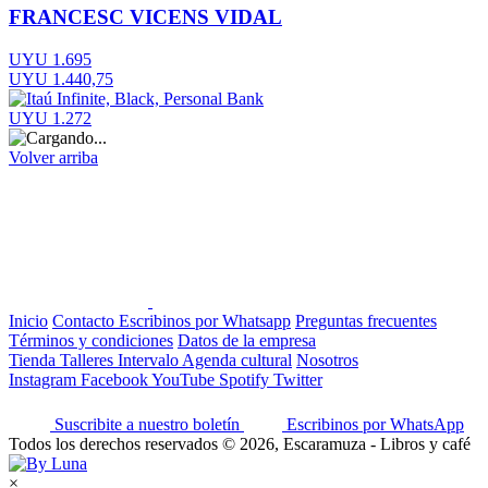
FRANCESC VICENS VIDAL
UYU 1.695
UYU 1.440,75
UYU 1.272
Volver arriba
Inicio
Contacto
Escribinos por Whatsapp
Preguntas frecuentes
Términos y condiciones
Datos de la empresa
Tienda
Talleres
Intervalo
Agenda cultural
Nosotros
Instagram
Facebook
YouTube
Spotify
Twitter
Suscribite a nuestro boletín
Escribinos por WhatsApp
Todos los derechos reservados © 2026, Escaramuza - Libros y café
×