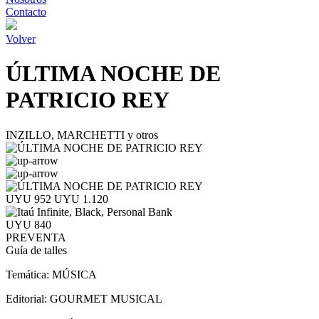
Contacto
Volver
ÚLTIMA NOCHE DE
PATRICIO REY
INZILLO, MARCHETTI y otros
UYU 952
UYU 1.120
UYU 840
PREVENTA
Guía de talles
Temática:
MÚSICA
Editorial:
GOURMET MUSICAL