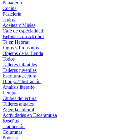
Panadería
Cocina
Pastelería
Todos
Aceites y Mieles
Café de especialidad
Bebidas con Alcohol
Te en Hebras
Jugos y Prensados
Objetos de la Tienda
Todos
Talleres infantiles
Talleres juveniles
Escritura/Lectura
Dibujo / Ilustración
Análisis literario
Lenguas
Clubes de lectura
Talleres anuales
Agenda cultural
Actividades en Escaramuza
Reseñas
Traducción
Columnas
Podcast