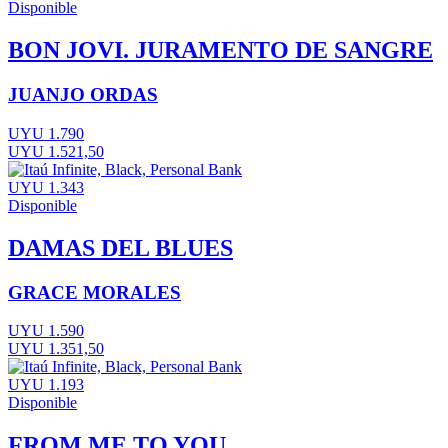
Disponible
BON JOVI. JURAMENTO DE SANGRE
JUANJO ORDAS
UYU 1.790
UYU 1.521,50
UYU 1.343
Disponible
DAMAS DEL BLUES
GRACE MORALES
UYU 1.590
UYU 1.351,50
UYU 1.193
Disponible
FROM ME TO YOU