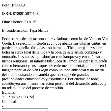
Peso:
146000g
ISBN:
9789915971148
Dimensiones:
21 x 15
Encuadernación:
Tapa blanda
Pocas cartas de artistas son tan reveladoras como las de Vincent Van
Gogh. La selección incluida aquí, que abarca sus últimas cartas, en
particular aquellas dirigidas a su hermano Theo, arroja luz sobre
todas la etapa final de la vida y la obra de este artista complejo y
torturado. Las cartas, que abordan con franqueza y emoción sus
luchas religiosas, su infausta búsqueda del amor, su intensa relación
con su hermano y sus ataques de enfermedad mental, contradicen la
imagen popular de Van Gogh como un loco antisocial y un mártir
del arte, mostrando en cambio que era capaz de grandes
profundidades emocionales y espirituales. Por encima de todo,
constituyen una intensa narración personal del desarrollo artístico y
un relato único del proceso de creación.
Editorial:
Cantidad
-