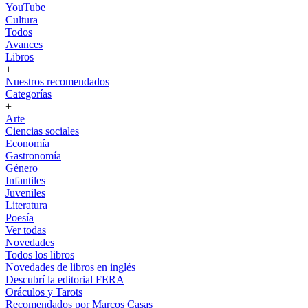
YouTube
Cultura
Todos
Avances
Libros
+
Nuestros recomendados
Categorías
+
Arte
Ciencias sociales
Economía
Gastronomía
Género
Infantiles
Juveniles
Literatura
Poesía
Ver todas
Novedades
Todos los libros
Novedades de libros en inglés
Descubrí la editorial FERA
Oráculos y Tarots
Recomendados por Marcos Casas