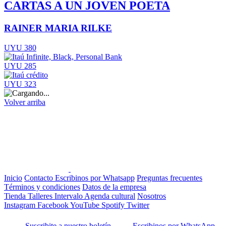
CARTAS A UN JOVEN POETA
RAINER MARIA RILKE
UYU 380
UYU 285
UYU 323
Volver arriba
Inicio
Contacto
Escribinos por Whatsapp
Preguntas frecuentes
Términos y condiciones
Datos de la empresa
Tienda
Talleres
Intervalo
Agenda cultural
Nosotros
Instagram
Facebook
YouTube
Spotify
Twitter
Suscribite a nuestro boletín
Escribinos por WhatsApp