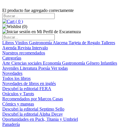
El producto fue agregado correctamente
(
0
)
(
0
)
Libros
Vinilos
Gastronomía
Alacena
Tarjeta de Regalo
Talleres
Agenda
Revista Intervalo
Nuestros recomendados
Categorías
Arte
Ciencias sociales
Economía
Gastronomía
Género
Infantiles
Juveniles
Literatura
Poesía
Ver todas
Novedades
Todos los libros
Novedades de libros en inglés
Descubrí la editorial FERA
Oráculos y Tarots
Recomendados por Marcos Casas
Cómics y mangas
Descubri la editorial Septimo Sello
Descubrí la editorial Alpha Decay
Oportunidades en Puck, Titania y Umbriel
Panadería