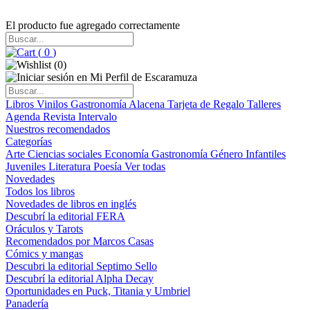
El producto fue agregado correctamente
(
0
)
(
0
)
Libros
Vinilos
Gastronomía
Alacena
Tarjeta de Regalo
Talleres
Agenda
Revista Intervalo
Nuestros recomendados
Categorías
Arte
Ciencias sociales
Economía
Gastronomía
Género
Infantiles
Juveniles
Literatura
Poesía
Ver todas
Novedades
Todos los libros
Novedades de libros en inglés
Descubrí la editorial FERA
Oráculos y Tarots
Recomendados por Marcos Casas
Cómics y mangas
Descubri la editorial Septimo Sello
Descubrí la editorial Alpha Decay
Oportunidades en Puck, Titania y Umbriel
Panadería