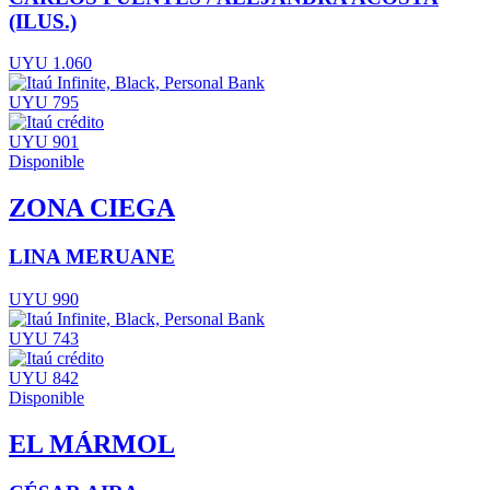
(ILUS.)
UYU 1.060
UYU 795
UYU 901
Disponible
ZONA CIEGA
LINA MERUANE
UYU 990
UYU 743
UYU 842
Disponible
EL MÁRMOL