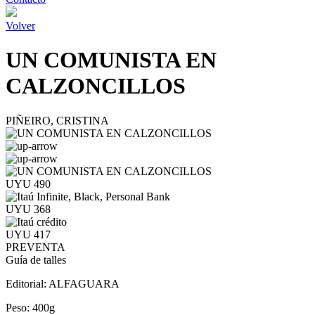
Volver
UN COMUNISTA EN
CALZONCILLOS
PIÑEIRO, CRISTINA
UYU 490
UYU 368
UYU 417
PREVENTA
Guía de talles
Editorial:
ALFAGUARA
Peso:
400g