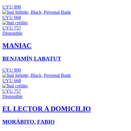
UYU 890
UYU 668
UYU 757
Disponible
MANIAC
BENJAMÍN LABATUT
UYU 890
UYU 668
UYU 757
Disponible
EL LECTOR A DOMICILIO
MORÁBITO, FABIO