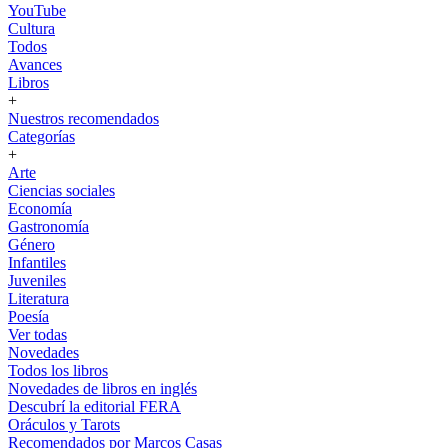
YouTube
Cultura
Todos
Avances
Libros
+
Nuestros recomendados
Categorías
+
Arte
Ciencias sociales
Economía
Gastronomía
Género
Infantiles
Juveniles
Literatura
Poesía
Ver todas
Novedades
Todos los libros
Novedades de libros en inglés
Descubrí la editorial FERA
Oráculos y Tarots
Recomendados por Marcos Casas