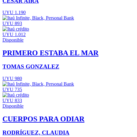
CÉSAR AIRA
UYU 1.190
UYU 893
UYU 1.012
Disponible
PRIMERO ESTABA EL MAR
TOMAS GONZALEZ
UYU 980
UYU 735
UYU 833
Disponible
CUERPOS PARA ODIAR
RODRÍGUEZ, CLAUDIA