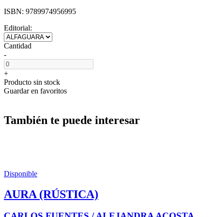
ISBN:
9789974956995
Editorial:
Cantidad
-
+
Producto sin stock
Guardar en favoritos
También te puede interesar
Disponible
AURA (RÚSTICA)
CARLOS FUENTES / ALEJANDRA ACOSTA