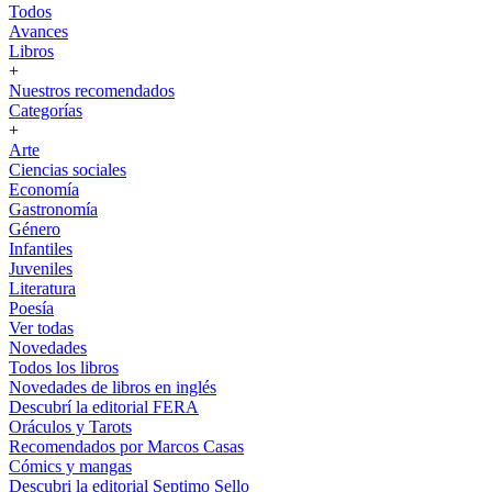
Todos
Avances
Libros
+
Nuestros recomendados
Categorías
+
Arte
Ciencias sociales
Economía
Gastronomía
Género
Infantiles
Juveniles
Literatura
Poesía
Ver todas
Novedades
Todos los libros
Novedades de libros en inglés
Descubrí la editorial FERA
Oráculos y Tarots
Recomendados por Marcos Casas
Cómics y mangas
Descubri la editorial Septimo Sello