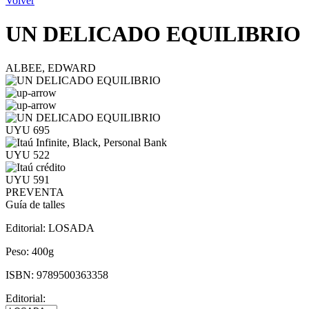
Volver
UN DELICADO EQUILIBRIO
ALBEE, EDWARD
UYU 695
UYU 522
UYU 591
PREVENTA
Guía de talles
Editorial:
LOSADA
Peso:
400g
ISBN:
9789500363358
Editorial: