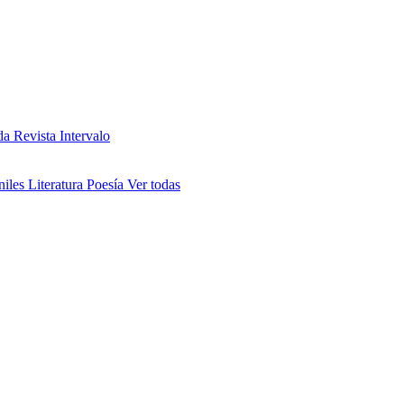
da
Revista Intervalo
niles
Literatura
Poesía
Ver todas