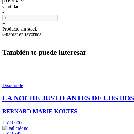
Cantidad
-
+
Producto sin stock
Guardar en favoritos
También te puede interesar
Disponible
LA NOCHE JUSTO ANTES DE LOS BO
BERNARD-MARIE KOLTES
UYU 990
UYU 842