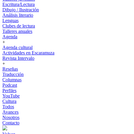
Escritura/Lectura
Dibujo / Ilustración
Análisis literario
Lenguas
Clubes de lectura
Talleres anuales
Agenda
+
Agenda cultural
Actividades en Escaramuza
Revista Intervalo
+
Reseñas
Traducción
Columnas
Podcast
Perfiles
YouTube
Cultura
Todos
Avances
Nosotros
Contacto