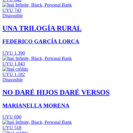
UYU 743
Disponible
UNA TRILOGÍA RURAL
FEDERICO GARCÍA LORCA
UYU 1.390
UYU 1.043
UYU 1.182
Disponible
NO DARÉ HIJOS DARÉ VERSOS
MARIANELLA MORENA
UYU 690
UYU 518