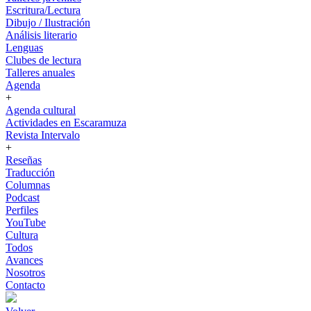
Escritura/Lectura
Dibujo / Ilustración
Análisis literario
Lenguas
Clubes de lectura
Talleres anuales
Agenda
+
Agenda cultural
Actividades en Escaramuza
Revista Intervalo
+
Reseñas
Traducción
Columnas
Podcast
Perfiles
YouTube
Cultura
Todos
Avances
Nosotros
Contacto