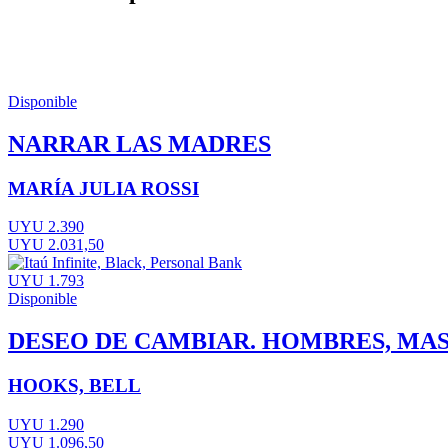
Disponible
NARRAR LAS MADRES
MARÍA JULIA ROSSI
UYU 2.390
UYU 2.031,50
UYU 1.793
Disponible
DESEO DE CAMBIAR. HOMBRES, MA
HOOKS, BELL
UYU 1.290
UYU 1.096,50