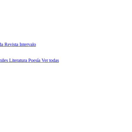
da
Revista Intervalo
niles
Literatura
Poesía
Ver todas