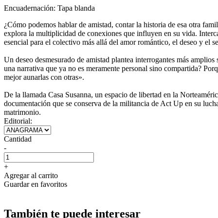
Encuadernación:
Tapa blanda
¿Cómo podemos hablar de amistad, contar la historia de esa otra fami
explora la multiplicidad de conexiones que influyen en su vida. Interc
esencial para el colectivo más allá del amor romántico, el deseo y el 
Un deseo desmesurado de amistad plantea interrogantes más amplios sob
una narrativa que ya no es meramente personal sino compartida? Porque
mejor aunarlas con otras».
De la llamada Casa Susanna, un espacio de libertad en la Norteamérica 
documentación que se conserva de la militancia de Act Up en su lucha c
matrimonio.
Editorial:
Cantidad
-
+
Agregar al carrito
Guardar en favoritos
También te puede interesar