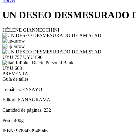
Volver
UN DESEO DESMESURADO 
HÉLENE GIANNECCHINI
UYU 757
UYU 890
UYU 668
PREVENTA
Guía de talles
Temática:
ENSAYO
Editorial:
ANAGRAMA
Cantidad de páginas:
232
Peso:
400g
ISBN:
9788433948946