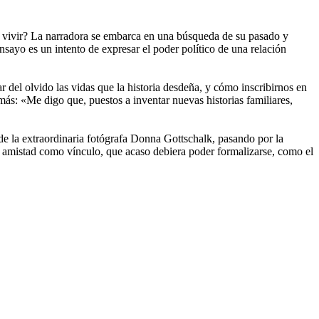
e vivir? La narradora se embarca en una búsqueda de su pasado y
nsayo es un intento de expresar el poder político de una relación
 del olvido las vidas que la historia desdeña, y cómo inscribirnos en
ás: «Me digo que, puestos a inventar nuevas historias familiares,
 de la extraordinaria fotógrafa Donna Gottschalk, pasando por la
 la amistad como vínculo, que acaso debiera poder formalizarse, como el