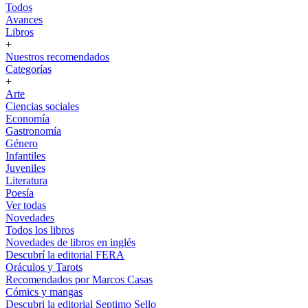
Todos
Avances
Libros
+
Nuestros recomendados
Categorías
+
Arte
Ciencias sociales
Economía
Gastronomía
Género
Infantiles
Juveniles
Literatura
Poesía
Ver todas
Novedades
Todos los libros
Novedades de libros en inglés
Descubrí la editorial FERA
Oráculos y Tarots
Recomendados por Marcos Casas
Cómics y mangas
Descubri la editorial Septimo Sello