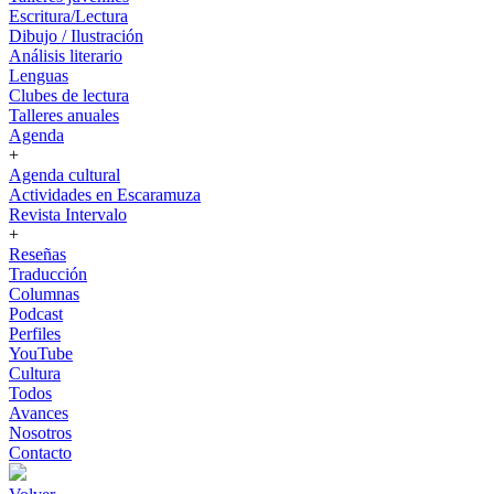
Escritura/Lectura
Dibujo / Ilustración
Análisis literario
Lenguas
Clubes de lectura
Talleres anuales
Agenda
+
Agenda cultural
Actividades en Escaramuza
Revista Intervalo
+
Reseñas
Traducción
Columnas
Podcast
Perfiles
YouTube
Cultura
Todos
Avances
Nosotros
Contacto