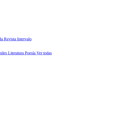
da
Revista Intervalo
niles
Literatura
Poesía
Ver todas