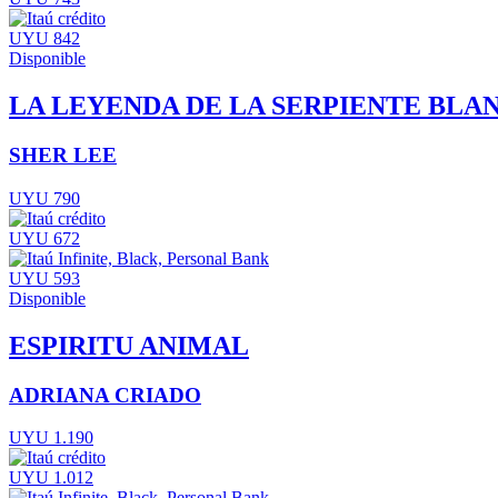
UYU 842
Disponible
LA LEYENDA DE LA SERPIENTE BLA
SHER LEE
UYU 790
UYU 672
UYU 593
Disponible
ESPIRITU ANIMAL
ADRIANA CRIADO
UYU 1.190
UYU 1.012