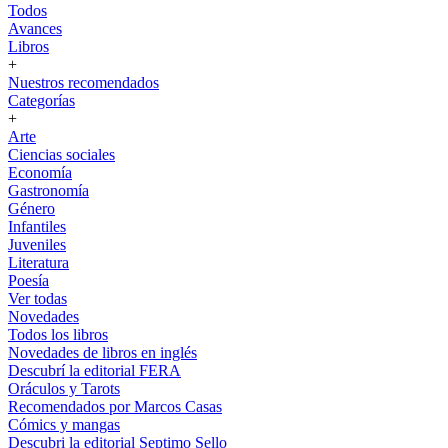
Todos
Avances
Libros
+
Nuestros recomendados
Categorías
+
Arte
Ciencias sociales
Economía
Gastronomía
Género
Infantiles
Juveniles
Literatura
Poesía
Ver todas
Novedades
Todos los libros
Novedades de libros en inglés
Descubrí la editorial FERA
Oráculos y Tarots
Recomendados por Marcos Casas
Cómics y mangas
Descubri la editorial Septimo Sello