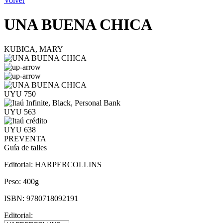
Volver
UNA BUENA CHICA
KUBICA, MARY
UYU 750
UYU 563
UYU 638
PREVENTA
Guía de talles
Editorial:
HARPERCOLLINS
Peso:
400g
ISBN:
9780718092191
Editorial: