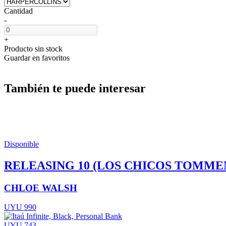
Cantidad
-
+
Producto sin stock
Guardar en favoritos
También te puede interesar
Disponible
RELEASING 10 (LOS CHICOS TOMMEN
CHLOE WALSH
UYU 990
UYU 743