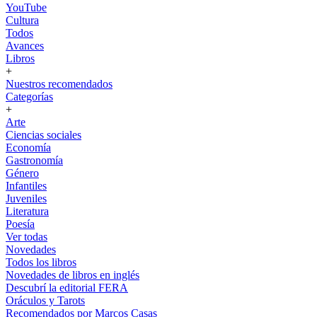
YouTube
Cultura
Todos
Avances
Libros
+
Nuestros recomendados
Categorías
+
Arte
Ciencias sociales
Economía
Gastronomía
Género
Infantiles
Juveniles
Literatura
Poesía
Ver todas
Novedades
Todos los libros
Novedades de libros en inglés
Descubrí la editorial FERA
Oráculos y Tarots
Recomendados por Marcos Casas