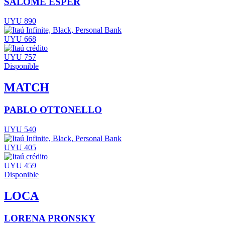
SALOMÉ ESPER
UYU 890
UYU 668
UYU 757
Disponible
MATCH
PABLO OTTONELLO
UYU 540
UYU 405
UYU 459
Disponible
LOCA
LORENA PRONSKY