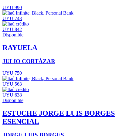
UYU 990
UYU 743
UYU 842
Disponible
RAYUELA
JULIO CORTÁZAR
UYU 750
UYU 563
UYU 638
Disponible
ESTUCHE JORGE LUIS BORGES
ESENCIAL
JORGE LUIS BORGES