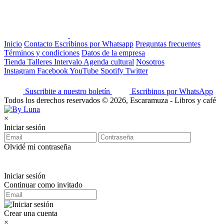
Inicio
Contacto
Escribinos por Whatsapp
Preguntas frecuentes
Términos y condiciones
Datos de la empresa
Tienda
Talleres
Intervalo
Agenda cultural
Nosotros
Instagram
Facebook
YouTube
Spotify
Twitter
Suscribite a nuestro boletín
Escribinos por WhatsApp
Todos los derechos reservados © 2026, Escaramuza - Libros y café
×
Iniciar sesión
Olvidé mi contraseña
Iniciar sesión
Continuar como invitado
Crear una cuenta
×