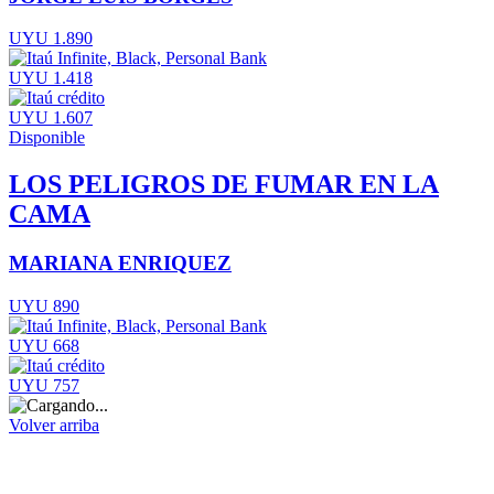
UYU 1.890
UYU 1.418
UYU 1.607
Disponible
LOS PELIGROS DE FUMAR EN LA
CAMA
MARIANA ENRIQUEZ
UYU 890
UYU 668
UYU 757
Volver arriba