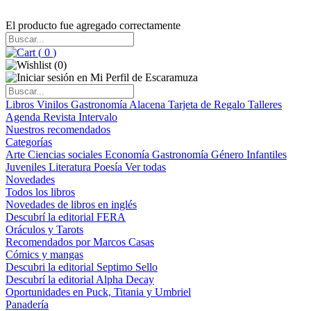
El producto fue agregado correctamente
(
0
)
(
0
)
Libros
Vinilos
Gastronomía
Alacena
Tarjeta de Regalo
Talleres
Agenda
Revista Intervalo
Nuestros recomendados
Categorías
Arte
Ciencias sociales
Economía
Gastronomía
Género
Infantiles
Juveniles
Literatura
Poesía
Ver todas
Novedades
Todos los libros
Novedades de libros en inglés
Descubrí la editorial FERA
Oráculos y Tarots
Recomendados por Marcos Casas
Cómics y mangas
Descubri la editorial Septimo Sello
Descubrí la editorial Alpha Decay
Oportunidades en Puck, Titania y Umbriel
Panadería