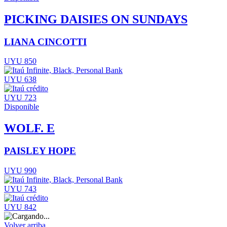
PICKING DAISIES ON SUNDAYS
LIANA CINCOTTI
UYU 850
UYU 638
UYU 723
Disponible
WOLF. E
PAISLEY HOPE
UYU 990
UYU 743
UYU 842
Volver arriba