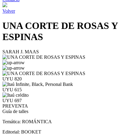
Volver
UNA CORTE DE ROSAS Y
ESPINAS
SARAH J. MAAS
UYU 820
UYU 615
UYU 697
PREVENTA
Guía de talles
Temática:
ROMÁNTICA
Editorial:
BOOKET