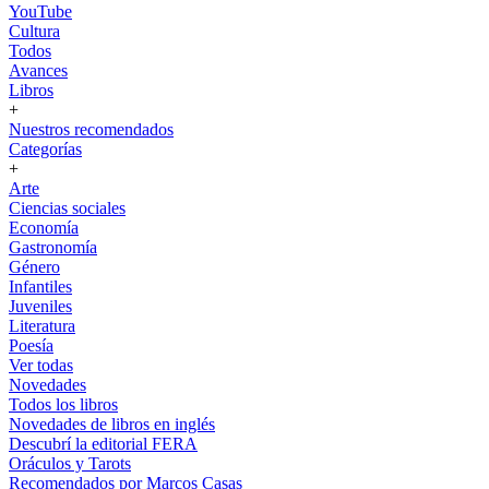
YouTube
Cultura
Todos
Avances
Libros
+
Nuestros recomendados
Categorías
+
Arte
Ciencias sociales
Economía
Gastronomía
Género
Infantiles
Juveniles
Literatura
Poesía
Ver todas
Novedades
Todos los libros
Novedades de libros en inglés
Descubrí la editorial FERA
Oráculos y Tarots
Recomendados por Marcos Casas