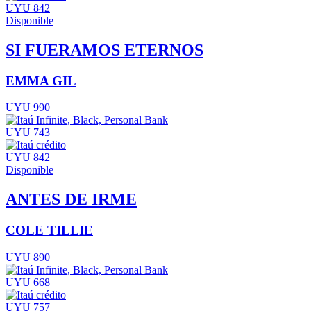
UYU 842
Disponible
SI FUERAMOS ETERNOS
EMMA GIL
UYU 990
UYU 743
UYU 842
Disponible
ANTES DE IRME
COLE TILLIE
UYU 890
UYU 668
UYU 757