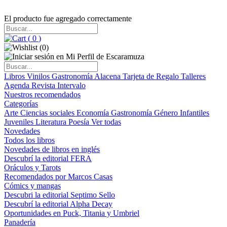
El producto fue agregado correctamente
(
0
)
(
0
)
Libros
Vinilos
Gastronomía
Alacena
Tarjeta de Regalo
Talleres
Agenda
Revista Intervalo
Nuestros recomendados
Categorías
Arte
Ciencias sociales
Economía
Gastronomía
Género
Infantiles
Juveniles
Literatura
Poesía
Ver todas
Novedades
Todos los libros
Novedades de libros en inglés
Descubrí la editorial FERA
Oráculos y Tarots
Recomendados por Marcos Casas
Cómics y mangas
Descubri la editorial Septimo Sello
Descubrí la editorial Alpha Decay
Oportunidades en Puck, Titania y Umbriel
Panadería