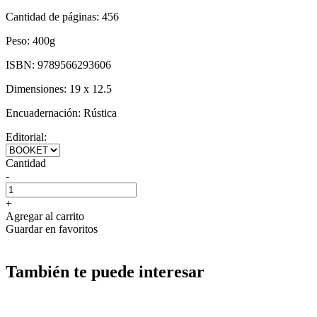
Cantidad de páginas:
456
Peso:
400g
ISBN:
9789566293606
Dimensiones:
19 x 12.5
Encuadernación:
Rústica
Editorial:
Cantidad
-
+
Agregar al carrito
Guardar en favoritos
También te puede interesar