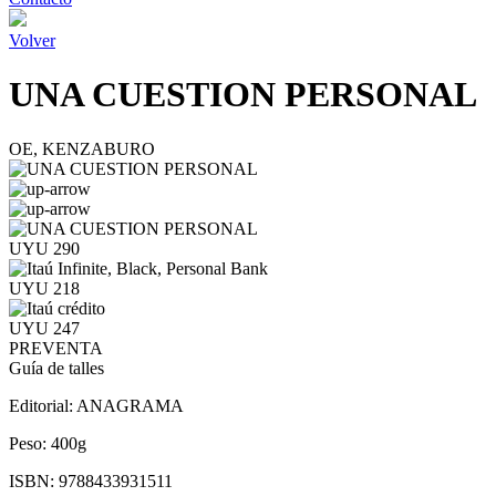
Volver
UNA CUESTION PERSONAL
OE, KENZABURO
UYU 290
UYU 218
UYU 247
PREVENTA
Guía de talles
Editorial:
ANAGRAMA
Peso:
400g
ISBN:
9788433931511