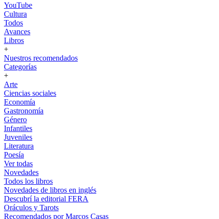
YouTube
Cultura
Todos
Avances
Libros
+
Nuestros recomendados
Categorías
+
Arte
Ciencias sociales
Economía
Gastronomía
Género
Infantiles
Juveniles
Literatura
Poesía
Ver todas
Novedades
Todos los libros
Novedades de libros en inglés
Descubrí la editorial FERA
Oráculos y Tarots
Recomendados por Marcos Casas