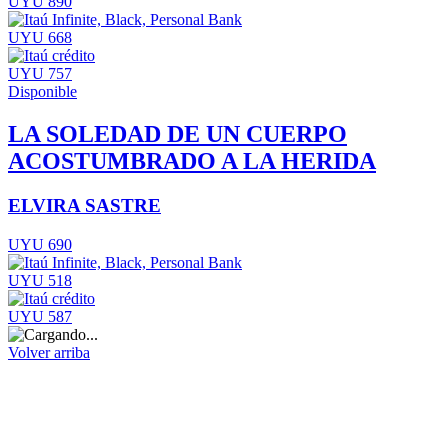
UYU 890
UYU 668
UYU 757
Disponible
LA SOLEDAD DE UN CUERPO
ACOSTUMBRADO A LA HERIDA
ELVIRA SASTRE
UYU 690
UYU 518
UYU 587
Volver arriba