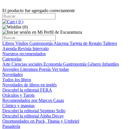
El producto fue agregado correctamente
(
0
)
(
0
)
Libros
Vinilos
Gastronomía
Alacena
Tarjeta de Regalo
Talleres
Agenda
Revista Intervalo
Nuestros recomendados
Categorías
Arte
Ciencias sociales
Economía
Gastronomía
Género
Infantiles
Juveniles
Literatura
Poesía
Ver todas
Novedades
Todos los libros
Novedades de libros en inglés
Descubrí la editorial FERA
Oráculos y Tarots
Recomendados por Marcos Casas
Cómics y mangas
Descubri la editorial Septimo Sello
Descubrí la editorial Alpha Decay
Oportunidades en Puck, Titania y Umbriel
Panadería