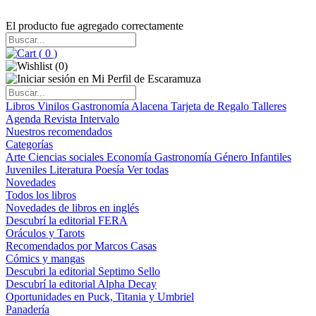
El producto fue agregado correctamente
(
0
)
(
0
)
Libros
Vinilos
Gastronomía
Alacena
Tarjeta de Regalo
Talleres
Agenda
Revista Intervalo
Nuestros recomendados
Categorías
Arte
Ciencias sociales
Economía
Gastronomía
Género
Infantiles
Juveniles
Literatura
Poesía
Ver todas
Novedades
Todos los libros
Novedades de libros en inglés
Descubrí la editorial FERA
Oráculos y Tarots
Recomendados por Marcos Casas
Cómics y mangas
Descubri la editorial Septimo Sello
Descubrí la editorial Alpha Decay
Oportunidades en Puck, Titania y Umbriel
Panadería