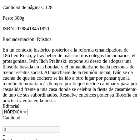
Cantidad de páginas:
128
Peso:
300g
ISBN:
9788418451850
Encuadernación:
Rústica
En un contexto histórico posterior a la reforma emancipadora de
1861 en Rusia, y tras beber de más con dos colegas funcionarios, el
protagonista, Iván Ilich Pralinski, expone su deseo de adoptar una
filosofía basada en la bondad y el humanitarismo hacia personas de
menor estatus social. Al marcharse de la reunión inicial, Iván se da
cuenta de que su cochero se ha ido a otro lugar por pensar que la
reunión demoraría más tiempo, por lo que decide caminar y pasa por
casualidad frente a una casa donde se celebra la fiesta de casamiento
de uno de sus subordinados. Resuelve entonces poner su filosofía en
práctica y entra en la fiesta.
Editorial:
Cantidad
-
+