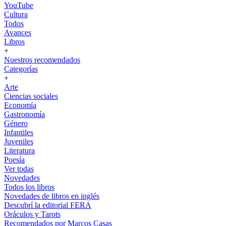
YouTube
Cultura
Todos
Avances
Libros
+
Nuestros recomendados
Categorías
+
Arte
Ciencias sociales
Economía
Gastronomía
Género
Infantiles
Juveniles
Literatura
Poesía
Ver todas
Novedades
Todos los libros
Novedades de libros en inglés
Descubrí la editorial FERA
Oráculos y Tarots
Recomendados por Marcos Casas