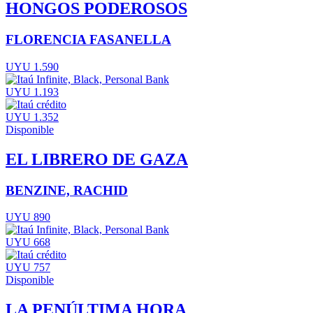
HONGOS PODEROSOS
FLORENCIA FASANELLA
UYU 1.590
UYU 1.193
UYU 1.352
Disponible
EL LIBRERO DE GAZA
BENZINE, RACHID
UYU 890
UYU 668
UYU 757
Disponible
LA PENÚLTIMA HORA