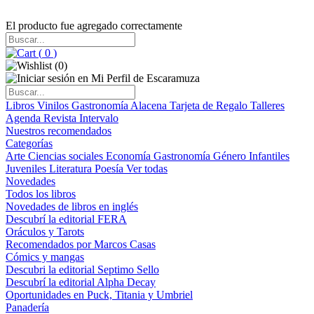
El producto fue agregado correctamente
(
0
)
(
0
)
Libros
Vinilos
Gastronomía
Alacena
Tarjeta de Regalo
Talleres
Agenda
Revista Intervalo
Nuestros recomendados
Categorías
Arte
Ciencias sociales
Economía
Gastronomía
Género
Infantiles
Juveniles
Literatura
Poesía
Ver todas
Novedades
Todos los libros
Novedades de libros en inglés
Descubrí la editorial FERA
Oráculos y Tarots
Recomendados por Marcos Casas
Cómics y mangas
Descubri la editorial Septimo Sello
Descubrí la editorial Alpha Decay
Oportunidades en Puck, Titania y Umbriel
Panadería