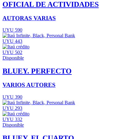
OFICIAL DE ACTIVIDADES
AUTORAS VARIAS
UYU 590
UYU 443
UYU 502
Disponible
BLUEY. PERFECTO
VARIOS AUTORES
UYU 390
UYU 293
UYU 332
Disponible
BLUEY. EL CUARTO