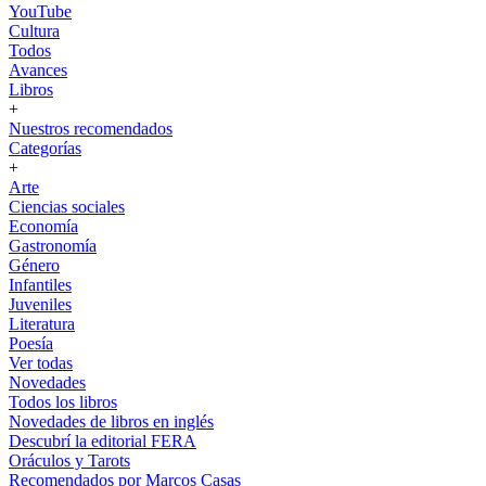
YouTube
Cultura
Todos
Avances
Libros
+
Nuestros recomendados
Categorías
+
Arte
Ciencias sociales
Economía
Gastronomía
Género
Infantiles
Juveniles
Literatura
Poesía
Ver todas
Novedades
Todos los libros
Novedades de libros en inglés
Descubrí la editorial FERA
Oráculos y Tarots
Recomendados por Marcos Casas