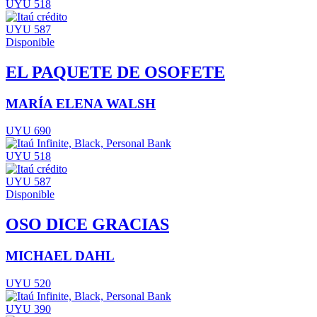
UYU 518
UYU 587
Disponible
EL PAQUETE DE OSOFETE
MARÍA ELENA WALSH
UYU 690
UYU 518
UYU 587
Disponible
OSO DICE GRACIAS
MICHAEL DAHL
UYU 520
UYU 390