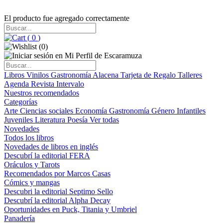
El producto fue agregado correctamente
(
0
)
(
0
)
Libros
Vinilos
Gastronomía
Alacena
Tarjeta de Regalo
Talleres
Agenda
Revista Intervalo
Nuestros recomendados
Categorías
Arte
Ciencias sociales
Economía
Gastronomía
Género
Infantiles
Juveniles
Literatura
Poesía
Ver todas
Novedades
Todos los libros
Novedades de libros en inglés
Descubrí la editorial FERA
Oráculos y Tarots
Recomendados por Marcos Casas
Cómics y mangas
Descubri la editorial Septimo Sello
Descubrí la editorial Alpha Decay
Oportunidades en Puck, Titania y Umbriel
Panadería