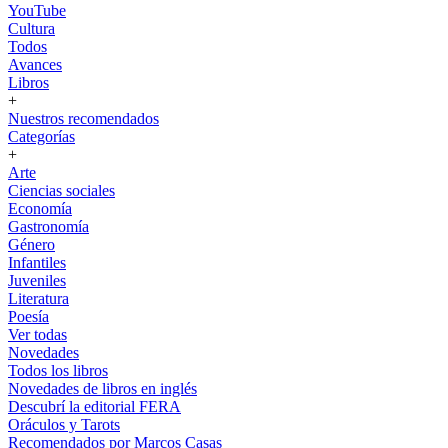
YouTube
Cultura
Todos
Avances
Libros
+
Nuestros recomendados
Categorías
+
Arte
Ciencias sociales
Economía
Gastronomía
Género
Infantiles
Juveniles
Literatura
Poesía
Ver todas
Novedades
Todos los libros
Novedades de libros en inglés
Descubrí la editorial FERA
Oráculos y Tarots
Recomendados por Marcos Casas