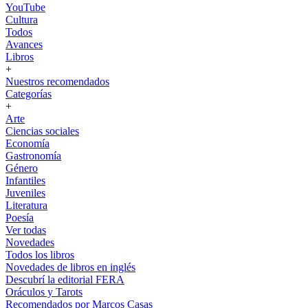
YouTube
Cultura
Todos
Avances
Libros
+
Nuestros recomendados
Categorías
+
Arte
Ciencias sociales
Economía
Gastronomía
Género
Infantiles
Juveniles
Literatura
Poesía
Ver todas
Novedades
Todos los libros
Novedades de libros en inglés
Descubrí la editorial FERA
Oráculos y Tarots
Recomendados por Marcos Casas