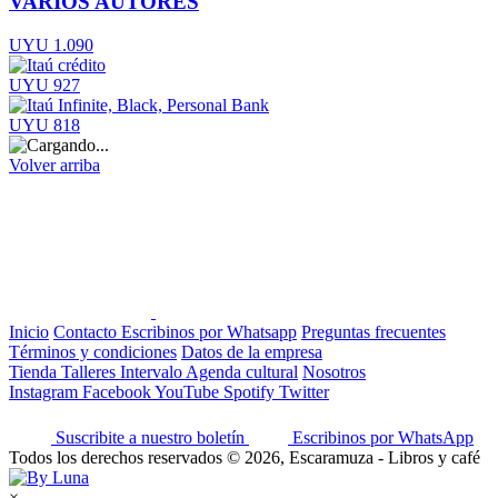
VARIOS AUTORES
UYU 1.090
UYU 927
UYU 818
Volver arriba
Inicio
Contacto
Escribinos por Whatsapp
Preguntas frecuentes
Términos y condiciones
Datos de la empresa
Tienda
Talleres
Intervalo
Agenda cultural
Nosotros
Instagram
Facebook
YouTube
Spotify
Twitter
Suscribite a nuestro boletín
Escribinos por WhatsApp
Todos los derechos reservados © 2026, Escaramuza - Libros y café
×