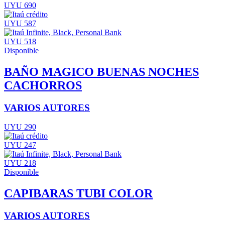
UYU 690
UYU 587
UYU 518
Disponible
BAÑO MAGICO BUENAS NOCHES
CACHORROS
VARIOS AUTORES
UYU 290
UYU 247
UYU 218
Disponible
CAPIBARAS TUBI COLOR
VARIOS AUTORES