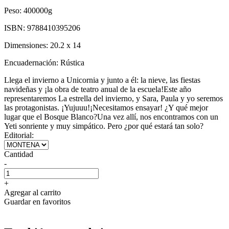
Peso:
400000g
ISBN:
9788410395206
Dimensiones:
20.2 x 14
Encuadernación:
Rústica
Llega el invierno a Unicornia y junto a él: la nieve, las fiestas
navideñas y ¡la obra de teatro anual de la escuela!Este año
representaremos La estrella del invierno, y Sara, Paula y yo seremos
las protagonistas. ¡Yujuuu!¡Necesitamos ensayar! ¿Y qué mejor
lugar que el Bosque Blanco?Una vez allí, nos encontramos con un
Yeti sonriente y muy simpático. Pero ¿por qué estará tan solo?
Editorial:
Cantidad
-
+
Agregar al carrito
Guardar en favoritos