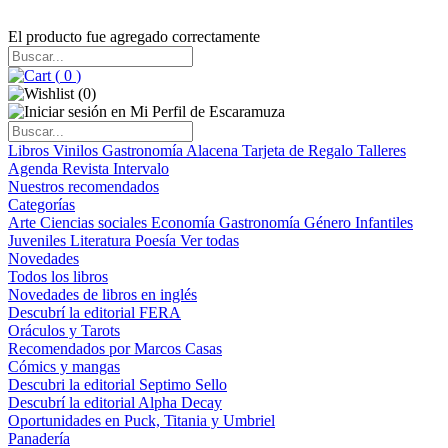
El producto fue agregado correctamente
(
0
)
(
0
)
Libros
Vinilos
Gastronomía
Alacena
Tarjeta de Regalo
Talleres
Agenda
Revista Intervalo
Nuestros recomendados
Categorías
Arte
Ciencias sociales
Economía
Gastronomía
Género
Infantiles
Juveniles
Literatura
Poesía
Ver todas
Novedades
Todos los libros
Novedades de libros en inglés
Descubrí la editorial FERA
Oráculos y Tarots
Recomendados por Marcos Casas
Cómics y mangas
Descubri la editorial Septimo Sello
Descubrí la editorial Alpha Decay
Oportunidades en Puck, Titania y Umbriel
Panadería